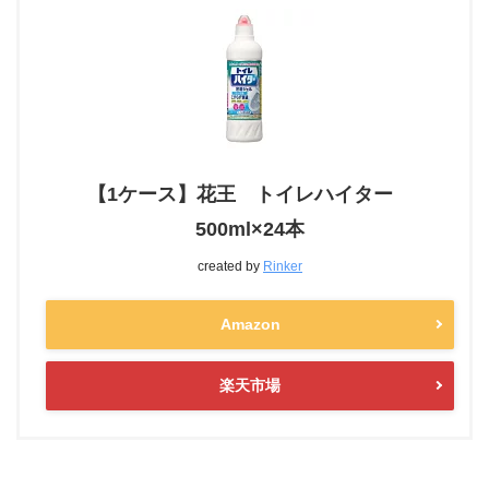
【1ケース】花王 トイレハイター
500ml×24本
created by
Rinker
Amazon
楽天市場