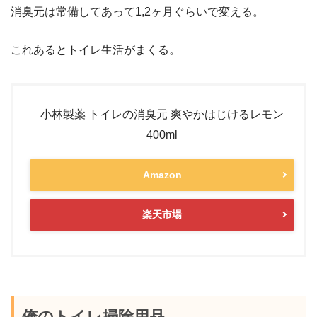
消臭元は常備してあって1,2ヶ月ぐらいで変える。
これあるとトイレ生活がまくる。
小林製薬 トイレの消臭元 爽やかはじけるレモン
400ml
Amazon
楽天市場
俺のトイレ掃除用品