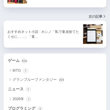
次の記事
おすすめネット小説 : ホシノ「私で童貞捨てた
くせに……」「童…
ゲーム
306
MTG
1
グランブルーファンタジー
253
ニュース
1
2026年
1
プログラミング
2