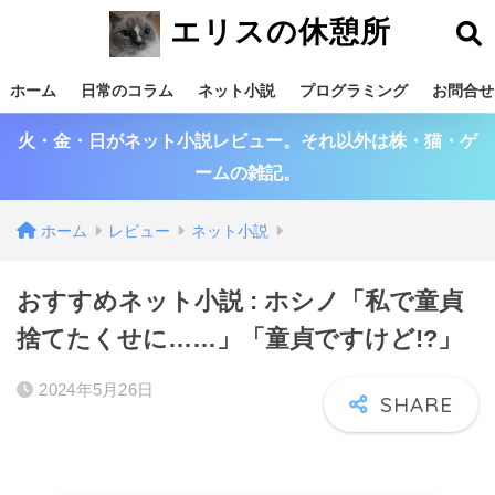
エリスの休憩所
ホーム
日常のコラム
ネット小説
プログラミング
お問合せ
火・金・日がネット小説レビュー。それ以外は株・猫・ゲ
ームの雑記。
ホーム
レビュー
ネット小説
おすすめネット小説 : ホシノ「私で童貞
捨てたくせに……」「童貞ですけど!?」
2024年5月26日