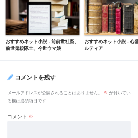
おすすめネット小説 : 前前世社畜、
おすすめネット小説 : 心
前世鬼殺隊士、今世ウマ娘
ルティア
コメントを残す
メールアドレスが公開されることはありません。
※
が付いてい
る欄は必須項目です
コメント
※