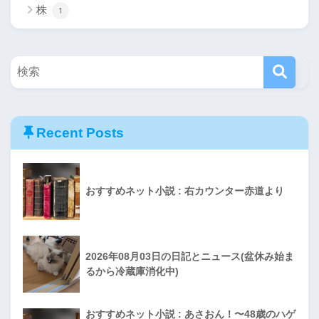
株
1
Recent Posts
おすすめネット小説 : 右カウンター赤道より
2026年08月03日の日記とニュース(盆休み始ま
るから冷蔵庫消化中)
おすすめネット小説 : あさおん！〜48歳のハゲ