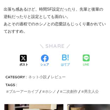
出落ち感あるけど、時間SF設定だったり、先輩と後輩の
逆転だったりと設定としても面白い。
あとその過程でのホシノとの恋愛話もじっくり書かれてい
ておすすめ。
SHARE
LINE
ポスト
シェア
はてブ
CATEGORY :
ネット小説
レビュー
TAGS :
ブルーアーカイブ
ホシノ
二次創作
男主人公