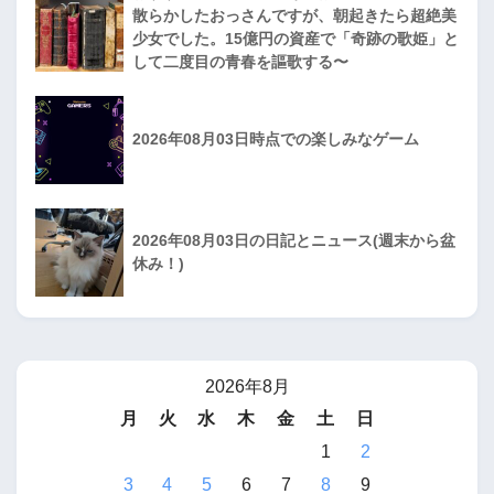
散らかしたおっさんですが、朝起きたら超絶美
少女でした。15億円の資産で「奇跡の歌姫」と
して二度目の青春を謳歌する〜
2026年08月03日時点での楽しみなゲーム
2026年08月03日の日記とニュース(週末から盆
休み！)
2026年8月
月
火
水
木
金
土
日
1
2
3
4
5
6
7
8
9