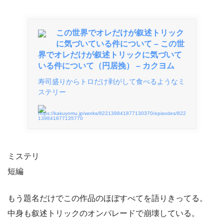
この世界でオレだけが叙述トリック
に気づいている件について – この世
界でオレだけが叙述トリックに気づいて
いる件について（円居挽） – カクヨム
寿司盛りからトロだけ剥がして食べるようなミ
ステリー
https://kakuyomu.jp/works/822139841877130370/episodes/822
139841877135770
ミステリ
短編
もう題名だけでこの作品のほぼすべてを語りきってる。
中身も叙述トリックのオンパレードで崩壊している。