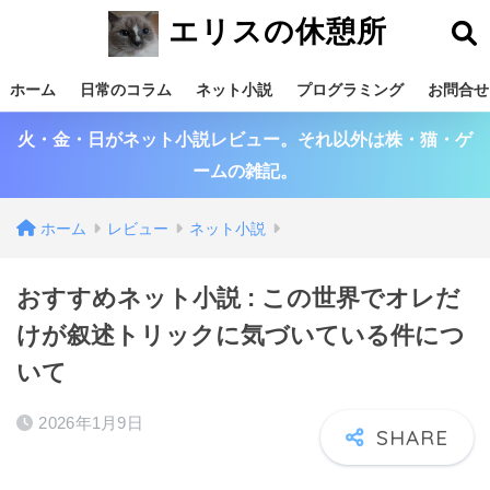
エリスの休憩所
ホーム
日常のコラム
ネット小説
プログラミング
お問合せ
火・金・日がネット小説レビュー。それ以外は株・猫・ゲ
ームの雑記。
ホーム
レビュー
ネット小説
おすすめネット小説 : この世界でオレだ
けが叙述トリックに気づいている件につ
いて
2026年1月9日