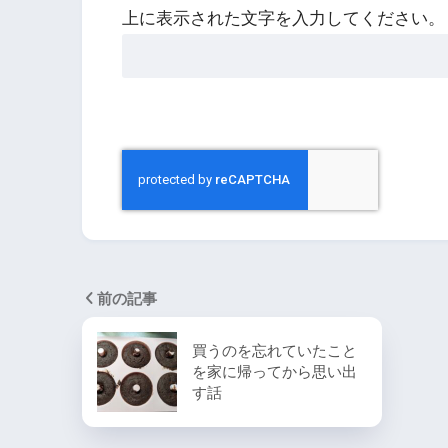
上に表示された文字を入力してください。
前の記事
買うのを忘れていたこと
を家に帰ってから思い出
す話