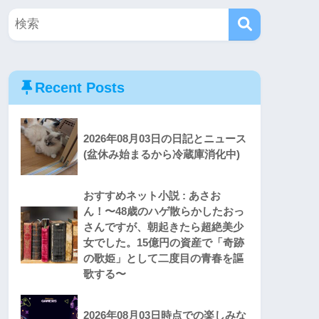
Recent Posts
2026年08月03日の日記とニュース
(盆休み始まるから冷蔵庫消化中)
おすすめネット小説 : あさお
ん！〜48歳のハゲ散らかしたおっ
さんですが、朝起きたら超絶美少
女でした。15億円の資産で「奇跡
の歌姫」として二度目の青春を謳
歌する〜
2026年08月03日時点での楽しみな