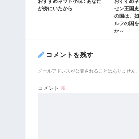
おすすめネット小説 : あなた
おすすめネ
が傍にいたから
セン王国史
の国は、如
ルフの国を
か～
コメントを残す
メールアドレスが公開されることはありません
コメント
※