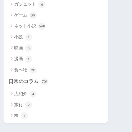
ガジェット
6
ゲーム
39
ネット小説
548
小説
1
映画
3
漫画
1
食べ物
20
日常のコラム
701
店紹介
4
旅行
2
株
1