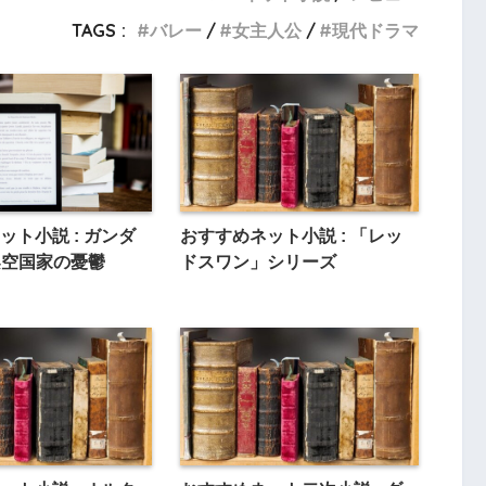
TAGS :
バレー
女主人公
現代ドラマ
ット小説 : ガンダ
おすすめネット小説 : 「レッ
 架空国家の憂鬱
ドスワン」シリーズ