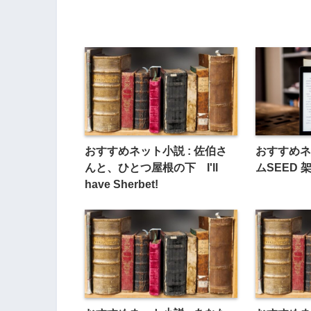
おすすめネット小説 : 佐伯さ
おすすめネ
んと、ひとつ屋根の下 I'll
ムSEED
have Sherbet!