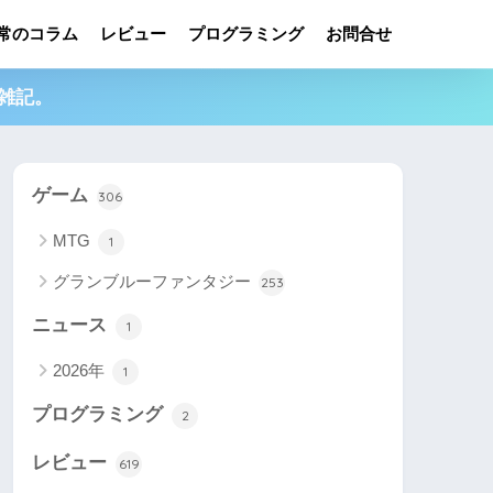
常のコラム
レビュー
プログラミング
お問合せ
雑記。
ゲーム
306
MTG
1
グランブルーファンタジー
253
ニュース
1
2026年
1
プログラミング
2
レビュー
619