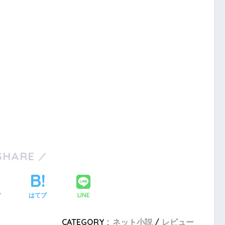
SHARE
LINE
ア
はてブ
CATEGORY :
ネット小説
レビュー