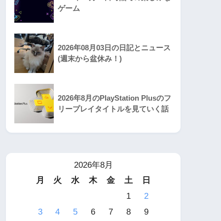
ゲーム
2026年08月03日の日記とニュース
(週末から盆休み！)
2026年8月のPlayStation Plusのフ
リープレイタイトルを見ていく話
2026年8月
月
火
水
木
金
土
日
1
2
3
4
5
6
7
8
9