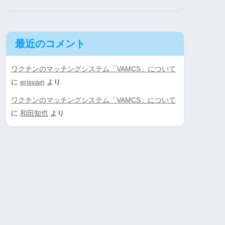
最近のコメント
ワクチンのマッチングシステム「VAMCS」について
に
erisvain
より
ワクチンのマッチングシステム「VAMCS」について
に
和田知也
より