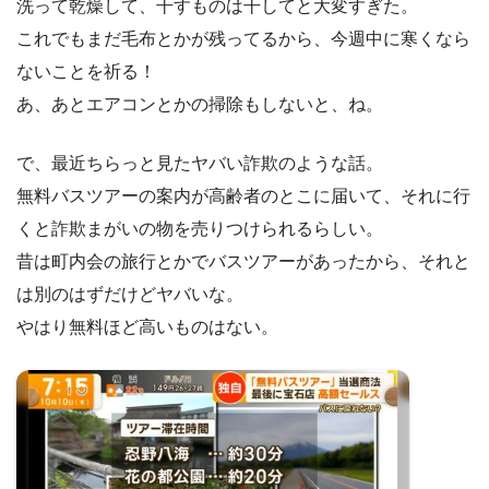
洗って乾燥して、干すものは干してと大変すぎた。
これでもまだ毛布とかが残ってるから、今週中に寒くなら
ないことを祈る！
あ、あとエアコンとかの掃除もしないと、ね。
で、最近ちらっと見たヤバい詐欺のような話。
無料バスツアーの案内が高齢者のとこに届いて、それに行
くと詐欺まがいの物を売りつけられるらしい。
昔は町内会の旅行とかでバスツアーがあったから、それと
は別のはずだけどヤバいな。
やはり無料ほど高いものはない。