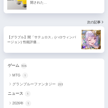
開された…
次の記事
【グラブル】闇「サテュロス」(ハロウィンバ
ージョン) 性能評価…
ゲーム
306
MTG
1
グランブルーファンタジー
253
ニュース
1
2026年
1