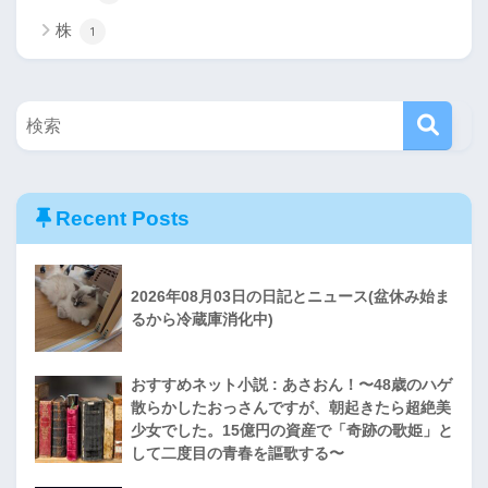
株
1
Recent Posts
2026年08月03日の日記とニュース(盆休み始ま
るから冷蔵庫消化中)
おすすめネット小説 : あさおん！〜48歳のハゲ
散らかしたおっさんですが、朝起きたら超絶美
少女でした。15億円の資産で「奇跡の歌姫」と
して二度目の青春を謳歌する〜