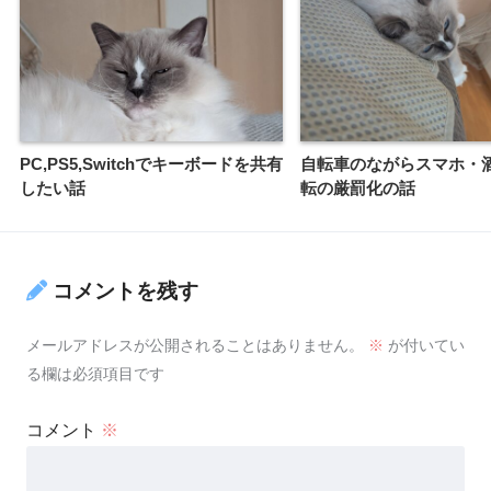
PC,PS5,Switchでキーボードを共有
自転車のながらスマホ・
したい話
転の厳罰化の話
コメントを残す
メールアドレスが公開されることはありません。
※
が付いてい
る欄は必須項目です
コメント
※