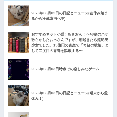
2026年08月03日の日記とニュース(盆休み始ま
るから冷蔵庫消化中)
おすすめネット小説 : あさおん！〜48歳のハゲ
散らかしたおっさんですが、朝起きたら超絶美
少女でした。15億円の資産で「奇跡の歌姫」と
して二度目の青春を謳歌する〜
2026年08月03日時点での楽しみなゲーム
2026年08月03日の日記とニュース(週末から盆
休み！)