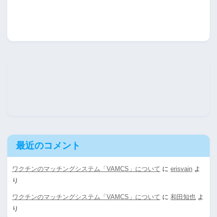
最近のコメント
ワクチンのマッチングシステム「VAMCS」について
に
erisvain
よ
り
ワクチンのマッチングシステム「VAMCS」について
に
和田知也
よ
り