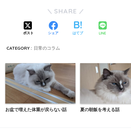
SHARE
LINE
ポスト
シェア
はてブ
CATEGORY :
日常のコラム
お盆で増えた体重が戻らない話
夏の朝飯を考える話