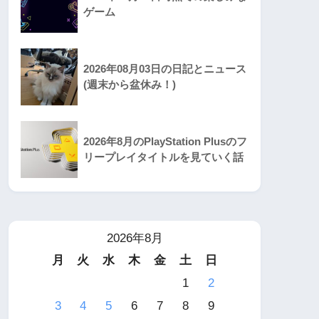
ゲーム
2026年08月03日の日記とニュース
(週末から盆休み！)
2026年8月のPlayStation Plusのフ
リープレイタイトルを見ていく話
2026年8月
月
火
水
木
金
土
日
1
2
3
4
5
6
7
8
9