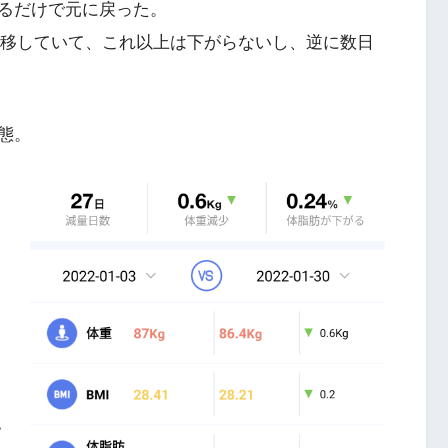
るだけで元に戻った。
を推移していて、これ以上は下がらないし、逆に数日
態。