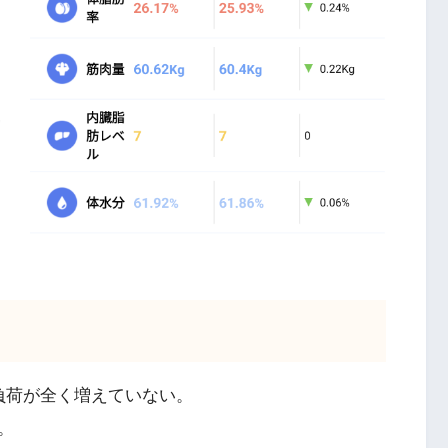
負荷が全く増えていない。
。