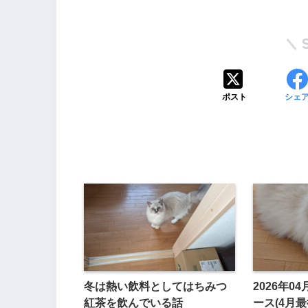
ポスト
シェ
冬は熱い飲料としてはちみつ
2026年0
紅茶を飲んでいる話
ース(4月