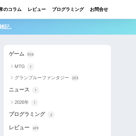
常のコラム
レビュー
プログラミング
お問合せ
雑記。
ゲーム
306
MTG
1
グランブルーファンタジー
253
ニュース
1
2026年
1
プログラミング
2
レビュー
619