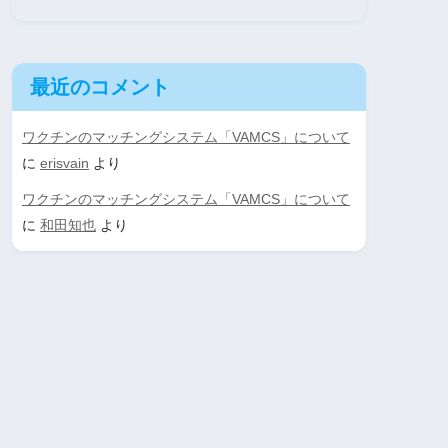
最近のコメント
ワクチンのマッチングシステム「VAMCS」について
に
erisvain
より
ワクチンのマッチングシステム「VAMCS」について
に
和田知也
より