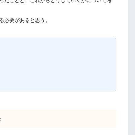
ったことと、これからどうしていくかについて考
る必要があると思う。
果