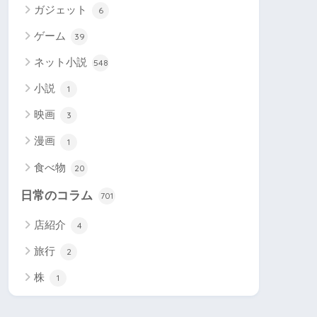
ガジェット
6
ゲーム
39
ネット小説
548
小説
1
映画
3
漫画
1
食べ物
20
日常のコラム
701
店紹介
4
旅行
2
株
1