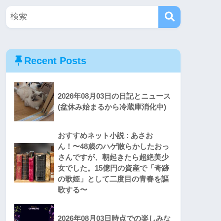
Recent Posts
2026年08月03日の日記とニュース
(盆休み始まるから冷蔵庫消化中)
おすすめネット小説 : あさお
ん！〜48歳のハゲ散らかしたおっ
さんですが、朝起きたら超絶美少
女でした。15億円の資産で「奇跡
の歌姫」として二度目の青春を謳
歌する〜
2026年08月03日時点での楽しみな