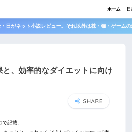
ホーム
日
金・日がネット小説レビュー。それ以外は株・猫・ゲームの
結果と、効率的なダイエットに向け
ので記載。