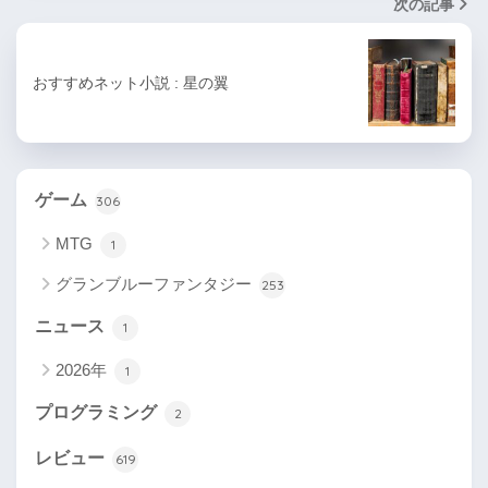
次の記事
おすすめネット小説 : 星の翼
ゲーム
306
MTG
1
グランブルーファンタジー
253
ニュース
1
2026年
1
プログラミング
2
レビュー
619