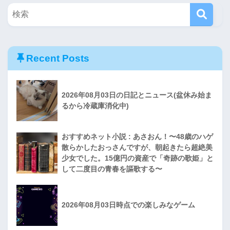
Recent Posts
2026年08月03日の日記とニュース(盆休み始ま
るから冷蔵庫消化中)
おすすめネット小説 : あさおん！〜48歳のハゲ
散らかしたおっさんですが、朝起きたら超絶美
少女でした。15億円の資産で「奇跡の歌姫」と
して二度目の青春を謳歌する〜
2026年08月03日時点での楽しみなゲーム