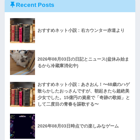
Recent Posts
おすすめネット小説 : 右カウンター赤道より
2026年08月03日の日記とニュース(盆休み始ま
るから冷蔵庫消化中)
おすすめネット小説 : あさおん！〜48歳のハゲ
散らかしたおっさんですが、朝起きたら超絶美
少女でした。15億円の資産で「奇跡の歌姫」と
して二度目の青春を謳歌する〜
2026年08月03日時点での楽しみなゲーム