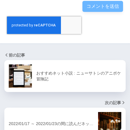
前の記事
おすすめネット小説 : ニューサトシのアニポケ
冒険記
次の記事
2022/01/17 ～ 2022/01/23の間に読んだネッ…