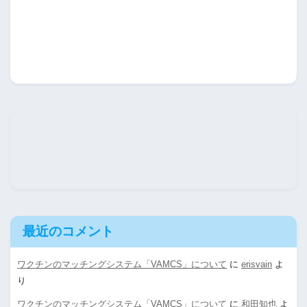
最近のコメント
ワクチンのマッチングシステム「VAMCS」について
に
erisvain
よ
り
ワクチンのマッチングシステム「VAMCS」について
に
和田知也
よ