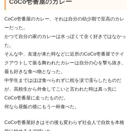
CoCo壱番屋のカレー
CoCo壱番屋のカレー、それは自分の幼少期で至高のカレ
ーだった。
かつて自分の家のカレーは水っぽくて全く好きではなかっ
た。
そんな中、友達が来た時などに近所のCoCo壱番屋でテイ
クアウトして振る舞われたカレーは自分の心を撃ち抜き、
最も好きな食べ物となった。
中学生まではほぼ食べられずに枕を涙で濡らしたものだ
が、高校生から外食してこいと言われた時は真っ先に
CoCo壱番屋に走ったものだ。
何なら昼飯の後にもう一杯食べた。
CoCo壱番屋好きはその後も変わらず社会人で自炊を本格