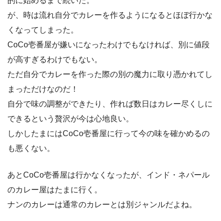
的に始めるまで続いた。
が、時は流れ自分でカレーを作るようになるとほぼ行かな
くなってしまった。
CoCo壱番屋が嫌いになったわけでもなければ、別に値段
が高すぎるわけでもない。
ただ自分でカレーを作った際の別の魔力に取り憑かれてし
まっただけなのだ！
自分で味の調整ができたり、作れば数日はカレー尽くしに
できるという贅沢が今は心地良い。
しかしたまにはCoCo壱番屋に行って今の味を確かめるの
も悪くない。
あとCoCo壱番屋は行かなくなったが、インド・ネパール
のカレー屋はたまに行く。
ナンのカレーは通常のカレーとは別ジャンルだよね。