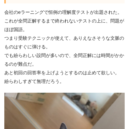
会社のeラーニングで恒例の理解度テストが出題された。
これが全問正解するまで終われないテストの上に、問題が
ほぼ国語。
つまり受験テクニックが使えて、ありえなさそうな文脈の
ものはすぐに弾ける。
でも紛らわしい設問が多いので、全問正解には時間がかか
るのが難点だ。
あと初回の回答率を上げようとするのは止めて欲しい。
紛らわしすぎて無理だろう。