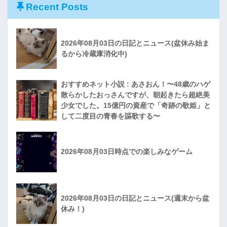
Recent Posts
2026年08月03日の日記とニュース(盆休み始ま
るから冷蔵庫消化中)
おすすめネット小説 : あさおん！〜48歳のハゲ
散らかしたおっさんですが、朝起きたら超絶美
少女でした。15億円の資産で「奇跡の歌姫」と
して二度目の青春を謳歌する〜
2026年08月03日時点での楽しみなゲーム
2026年08月03日の日記とニュース(週末から盆
休み！)