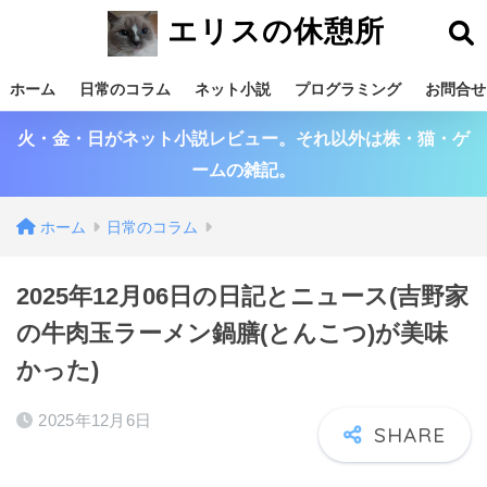
エリスの休憩所
ホーム
日常のコラム
ネット小説
プログラミング
お問合せ
火・金・日がネット小説レビュー。それ以外は株・猫・ゲ
ームの雑記。
ホーム
日常のコラム
2025年12月06日の日記とニュース(吉野家
の牛肉玉ラーメン鍋膳(とんこつ)が美味
かった)
2025年12月6日