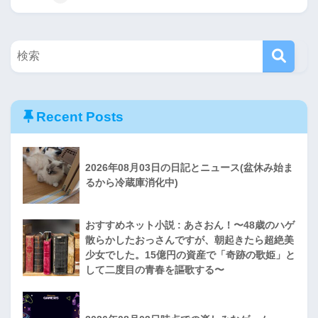
Recent Posts
2026年08月03日の日記とニュース(盆休み始ま
るから冷蔵庫消化中)
おすすめネット小説 : あさおん！〜48歳のハゲ
散らかしたおっさんですが、朝起きたら超絶美
少女でした。15億円の資産で「奇跡の歌姫」と
して二度目の青春を謳歌する〜