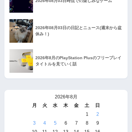
2026年08月03日時点での楽しみなゲーム
2026年08月03日の日記とニュース(週末から盆
休み！)
2026年8月のPlayStation Plusのフリープレイ
タイトルを見ていく話
2026年8月
月
火
水
木
金
土
日
1
2
3
4
5
6
7
8
9
10
11
12
13
14
15
16