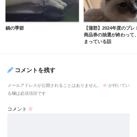
鍋の季節
【蒲郡】2024年度のプレ
商品券の抽選が終わって
まっている話
コメントを残す
メールアドレスが公開されることはありません。
※
が付いてい
る欄は必須項目です
コメント
※