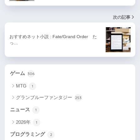
次の記事
おすすめネット小説 : Fate/Grand Order た
っ…
ゲーム
306
MTG
1
グランブルーファンタジー
253
ニュース
1
2026年
1
プログラミング
2