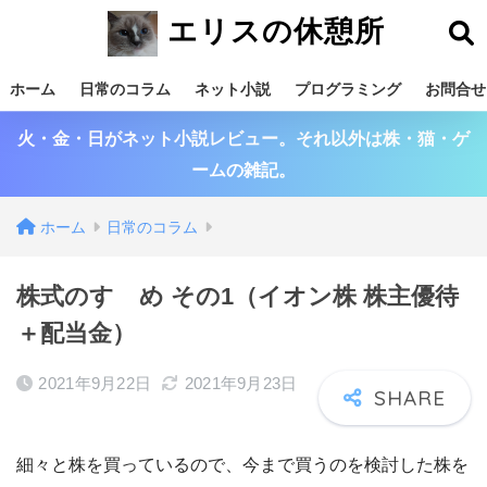
エリスの休憩所
ホーム
日常のコラム
ネット小説
プログラミング
お問合せ
火・金・日がネット小説レビュー。それ以外は株・猫・ゲ
ームの雑記。
ホーム
日常のコラム
株式のすゝめ その1（イオン株 株主優待
＋配当金）
2021年9月22日
2021年9月23日
細々と株を買っているので、今まで買うのを検討した株を