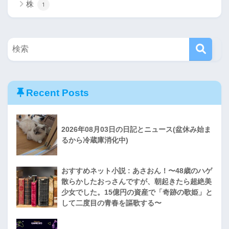
株
1
Recent Posts
2026年08月03日の日記とニュース(盆休み始ま
るから冷蔵庫消化中)
おすすめネット小説 : あさおん！〜48歳のハゲ
散らかしたおっさんですが、朝起きたら超絶美
少女でした。15億円の資産で「奇跡の歌姫」と
して二度目の青春を謳歌する〜