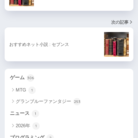
次の記事
おすすめネット小説 : セブンス
ゲーム
306
MTG
1
グランブルーファンタジー
253
ニュース
1
2026年
1
プログラミング
2