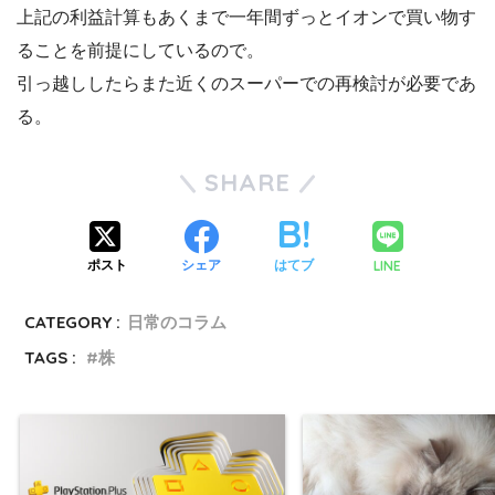
上記の利益計算もあくまで一年間ずっとイオンで買い物す
ることを前提にしているので。
引っ越ししたらまた近くのスーパーでの再検討が必要であ
る。
SHARE
LINE
ポスト
シェア
はてブ
CATEGORY :
日常のコラム
TAGS :
株