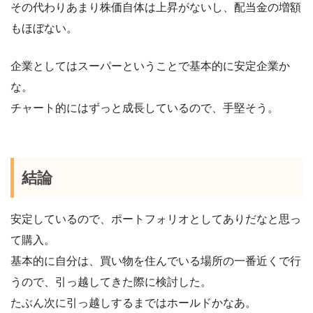
その代わりあまり株価自体は上昇がないし、配当金の増額
もほぼない。
企業としてはスーパーということで基本的に安定企業か
な。
チャート的にはずっと成長しているので、手堅そう。
結論
安定しているので、ポートフォリオとしてありだなと思っ
て購入。
基本的に自分は、買い物を住んでいる場所の一番近くで行
うので、引っ越してきた際に検討した。
たぶん次に引っ越しするまではホールドかなあ。