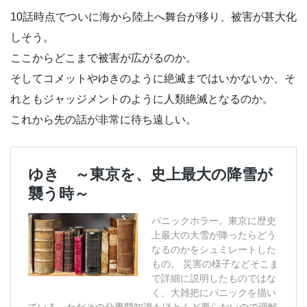
10話時点でついに海から陸上へ舞台が移り、被害が甚大化
しそう。
ここからどこまで被害が広がるのか。
そしてコメットやゆきのように絶滅まではいかないか、そ
れともジャッジメントのように人類絶滅となるのか。
これから先の話が非常に待ち遠しい。