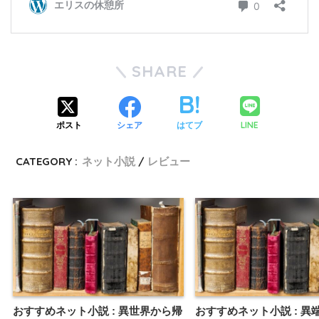
SHARE
LINE
ポスト
シェア
はてブ
CATEGORY :
ネット小説
レビュー
おすすめネット小説 : 異世界から帰
おすすめネット小説 : 異