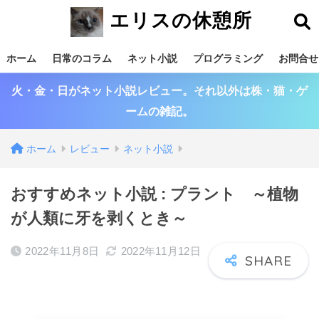
エリスの休憩所
ホーム
日常のコラム
ネット小説
プログラミング
お問合せ
火・金・日がネット小説レビュー。それ以外は株・猫・ゲ
ームの雑記。
ホーム
レビュー
ネット小説
おすすめネット小説 : プラント ～植物
が人類に牙を剥くとき～
2022年11月8日
2022年11月12日