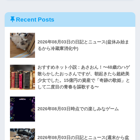
Recent Posts
2026年08月03日の日記とニュース(盆休み始ま
るから冷蔵庫消化中)
おすすめネット小説 : あさおん！〜48歳のハゲ
散らかしたおっさんですが、朝起きたら超絶美
少女でした。15億円の資産で「奇跡の歌姫」と
して二度目の青春を謳歌する〜
2026年08月03日時点での楽しみなゲーム
2026年08月03日の日記とニュース(週末から盆