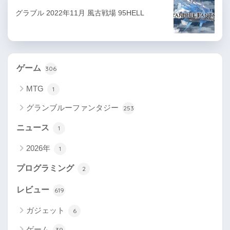
グラブル 2022年11月 風古戦場 95HELL
ゲーム
306
MTG
1
グランブルーファンタジー
253
ニュース
1
2026年
1
プログラミング
2
レビュー
619
ガジェット
6
ゲーム
39