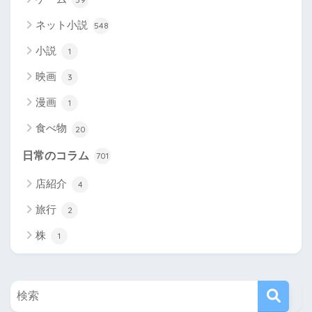
ネット小説
548
小説
1
映画
3
漫画
1
食べ物
20
日常のコラム
701
店紹介
4
旅行
2
株
1