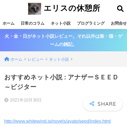
エリスの休憩所
ホーム
日常のコラム
ネット小説
プログラミング
お問合せ
火・金・日がネット小説レビュー。それ以外は株・猫・ゲ
ームの雑記。
ホーム
レビュー
ネット小説
おすすめネット小説 : アナザーＳＥＥＤ
～ビジター
2021年10月30日
http://www.whitewind.jp/novels/ayato/seed/index.html