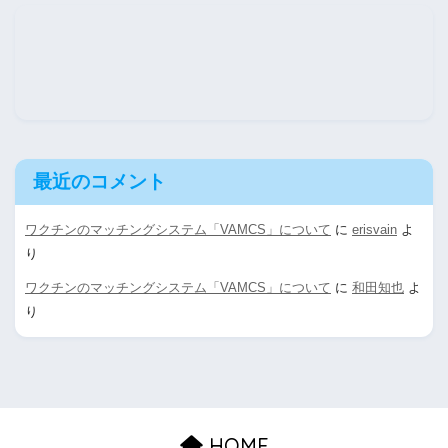
最近のコメント
ワクチンのマッチングシステム「VAMCS」について
に
erisvain
よ
り
ワクチンのマッチングシステム「VAMCS」について
に
和田知也
よ
り
HOME