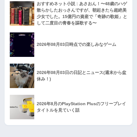
おすすめネット小説 : あさおん！〜48歳のハゲ
散らかしたおっさんですが、朝起きたら超絶美
少女でした。15億円の資産で「奇跡の歌姫」と
して二度目の青春を謳歌する〜
2026年08月03日時点での楽しみなゲーム
2026年08月03日の日記とニュース(週末から盆
休み！)
2026年8月のPlayStation Plusのフリープレイ
タイトルを見ていく話