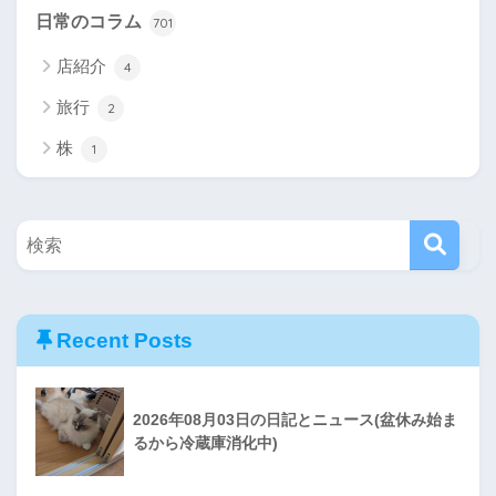
日常のコラム
701
店紹介
4
旅行
2
株
1
Recent Posts
2026年08月03日の日記とニュース(盆休み始ま
るから冷蔵庫消化中)