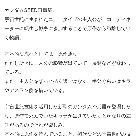
ガンダムSEED再構築。
宇宙世紀に生まれたニュータイプの主人公が、コーディネ
ーターに転生し戦争に参加することで原作から乖離してい
く物語。
基本的な流れとしては、原作通り。
ただし所々に主人公の影響が出ていて、展開などが変わっ
ている。
また、主人公をずっと描く訳ではなく、半分ぐらいはキラ
やアスラン側を描いている。
宇宙世紀技術を活用した新型のガンダムや兵器が登場した
り、原作で死んでいたキャラが生きていたりとかなりの差
異があるのでそれが楽しみ。
基本的に原作を読んでいること、初代などの宇宙世紀の技