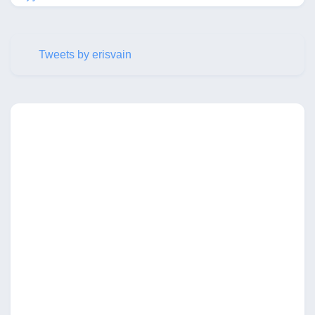
Tweets by erisvain