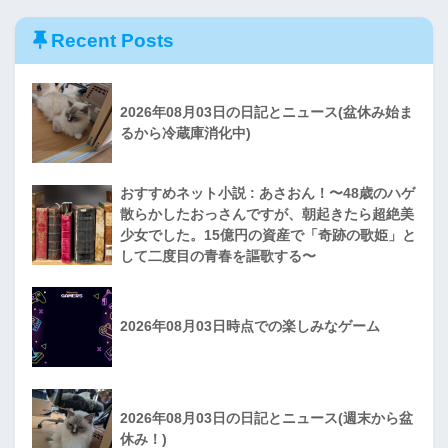
Recent Posts
2026年08月03日の日記とニュース(盆休み始ま
るから冷蔵庫消化中)
おすすめネット小説 : あさおん！〜48歳のハゲ
散らかしたおっさんですが、朝起きたら超絶美
少女でした。15億円の資産で「奇跡の歌姫」と
して二度目の青春を謳歌する〜
2026年08月03日時点での楽しみなゲーム
2026年08月03日の日記とニュース(週末から盆
休み！)