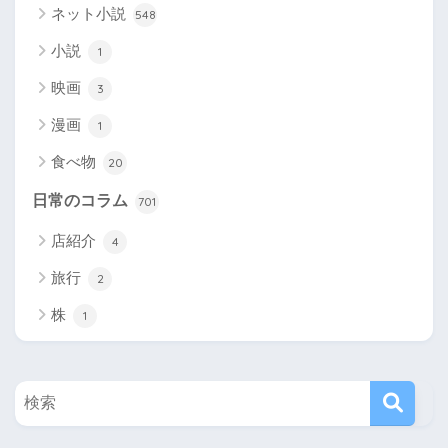
ネット小説
548
小説
1
映画
3
漫画
1
食べ物
20
日常のコラム
701
店紹介
4
旅行
2
株
1