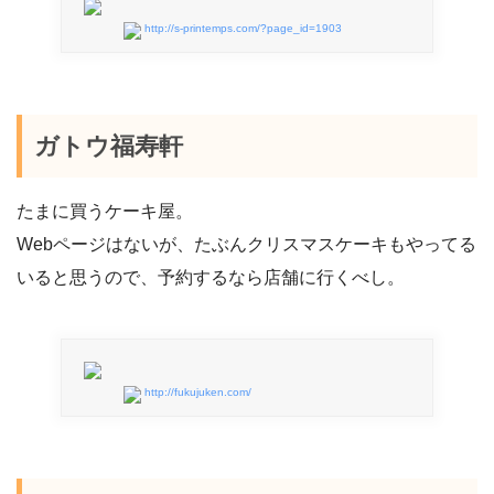
http://s-printemps.com/?page_id=1903
ガトウ福寿軒
たまに買うケーキ屋。
Webページはないが、たぶんクリスマスケーキもやってる
いると思うので、予約するなら店舗に行くべし。
http://fukujuken.com/