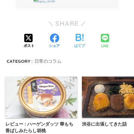
category_id=99
SHARE
LINE
ポスト
シェア
はてブ
CATEGORY :
日常のコラム
レビュー : ハーゲンダッツ 華もち
渋谷に出張してきた話
香ばしみたらし胡桃