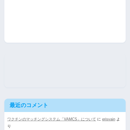
最近のコメント
ワクチンのマッチングシステム「VAMCS」について
に
erisvain
よ
り