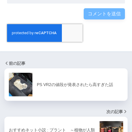
前の記事
PS VR2の値段が発表されたら高すぎた話
次の記事
おすすめネット小説 : プラント ～植物が人類