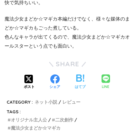
快で気持ちいい。
魔法少女まどか☆マギカ本編だけでなく、様々な媒体のま
どか☆マギカもごった煮している。
色んなキャラが出てくるので、魔法少女まどか☆マギカオ
ールスターという点でも面白い。
SHARE
LINE
ポスト
シェア
はてブ
CATEGORY :
ネット小説
レビュー
TAGS :
オリジナル主人公
二次創作
魔法少女まどか☆マギカ