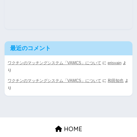
最近のコメント
ワクチンのマッチングシステム「VAMCS」について
に
erisvain
よ
り
ワクチンのマッチングシステム「VAMCS」について
に
和田知也
よ
り
HOME