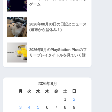
ゲーム
2026年08月03日の日記とニュース
(週末から盆休み！)
2026年8月のPlayStation Plusのフ
リープレイタイトルを見ていく話
2026年8月
月
火
水
木
金
土
日
1
2
3
4
5
6
7
8
9