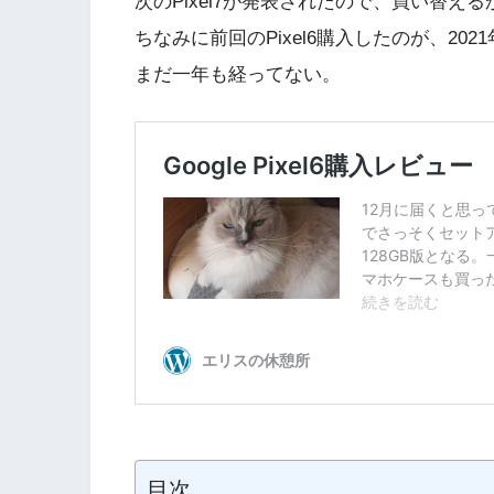
次のPixel7が発表されたので、買い替え
ちなみに前回のPixel6購入したのが、2021
まだ一年も経ってない。
目次