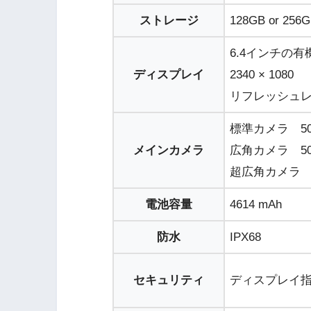
ストレージ
128GB or 256
6.4インチの有
ディスプレイ
2340 × 1080
リフレッシュレー
標準カメラ 50
メインカメラ
広角カメラ 50
超広角カメラ 
電池容量
4614 mAh
防水
IPX68
セキュリティ
ディスプレイ