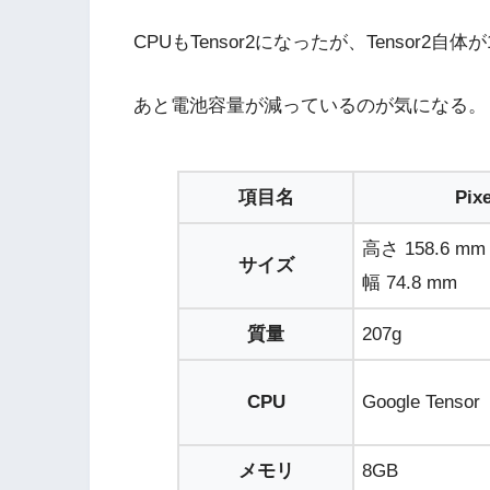
CPUもTensor2になったが、Tensor
あと電池容量が減っているのが気になる。
項目名
Pixe
高さ 158.6 mm
サイズ
幅 74.8 mm
質量
207g
CPU
Google Tensor
メモリ
8GB