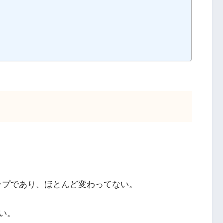
ョンアップであり、ほとんど変わってない。
い。