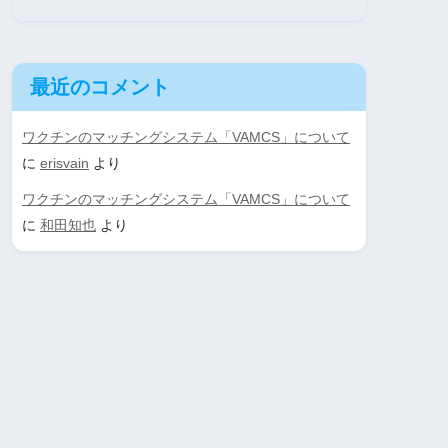
最近のコメント
ワクチンのマッチングシステム「VAMCS」について
に
erisvain
より
ワクチンのマッチングシステム「VAMCS」について
に
和田知也
より