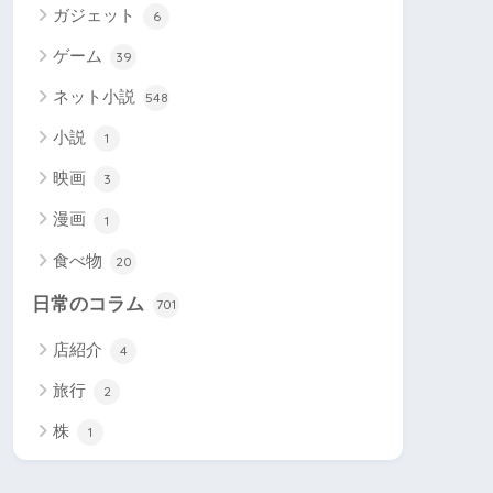
ガジェット
6
ゲーム
39
ネット小説
548
小説
1
映画
3
漫画
1
食べ物
20
日常のコラム
701
店紹介
4
旅行
2
株
1