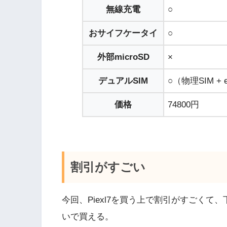
無線充電
○
おサイフケータイ
○
外部microSD
×
デュアルSIM
○（物理SIM + 
価格
74800円
割引がすごい
今回、Piexl7を買う上で割引がすごくて
いで買える。