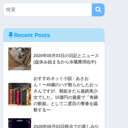
Recent Posts
2026年08月03日の日記とニュース
(盆休み始まるから冷蔵庫消化中)
おすすめネット小説 : あさお
ん！〜48歳のハゲ散らかしたおっ
さんですが、朝起きたら超絶美少
女でした。15億円の資産で「奇跡
の歌姫」として二度目の青春を謳
歌する〜
2026年08月03日時点での楽しみな