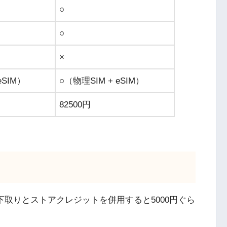
○
○
×
eSIM）
○（物理SIM + eSIM）
82500円
、下取りとストアクレジットを併用すると5000円ぐら