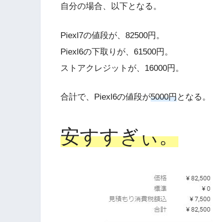
自分の場合、以下となる。
Piexl7の値段が、82500円。
Piexl6の下取りが、61500円。
ストアクレジットが、16000円。
合計で、Piexl6の値段が
5000円
となる。
安すすぎぃ。