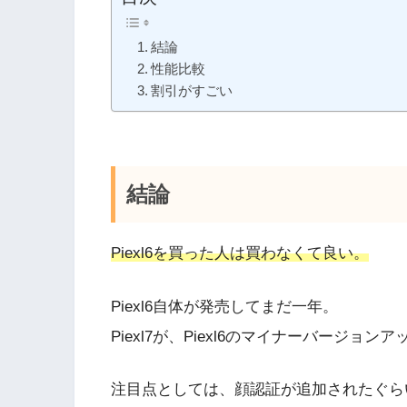
結論
性能比較
割引がすごい
結論
Piexl6を買った人は買わなくて良い。
Piexl6自体が発売してまだ一年。
Piexl7が、Piexl6のマイナーバージ
注目点としては、顔認証が追加されたぐら