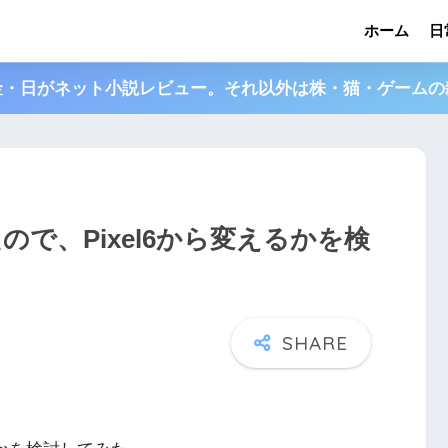
ホーム
日
金・日がネット小説レビュー。それ以外は株・猫・ゲームの
されたので、Pixel6から変えるかを検