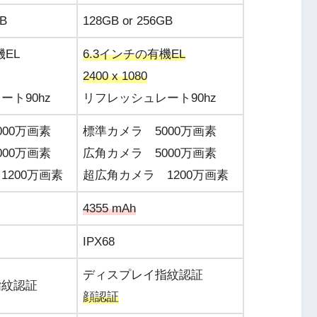
GB
128GB or 256GB
機EL
6.3インチの有機EL
2400 x 1080
ト90hz
リフレッシュレート90hz
00万画素
標準カメラ 5000万画素
00万画素
広角カメラ 5000万画素
1200万画素
超広角カメラ 1200万画素
4355 mAh
IPX68
ディスプレイ指紋認証
指紋認証
顔認証