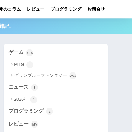
常のコラム
レビュー
プログラミング
お問合せ
雑記。
ゲーム
306
MTG
1
グランブルーファンタジー
253
ニュース
1
2026年
1
プログラミング
2
レビュー
619