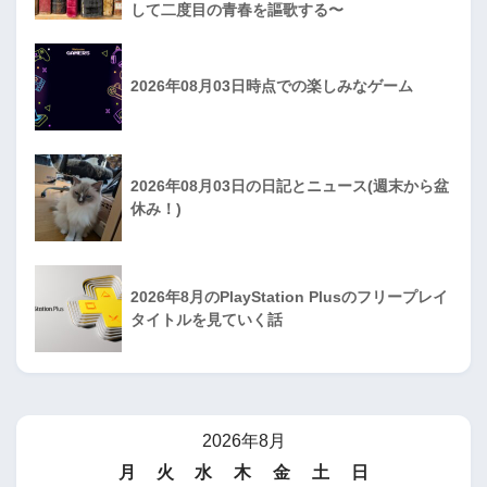
して二度目の青春を謳歌する〜
2026年08月03日時点での楽しみなゲーム
2026年08月03日の日記とニュース(週末から盆
休み！)
2026年8月のPlayStation Plusのフリープレイ
タイトルを見ていく話
2026年8月
月
火
水
木
金
土
日