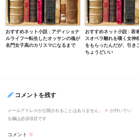
おすすめネット小説 : アディショナ
おすすめネット小説 : 若
ルライフ〜転生したオッサンの魂が
スオペラ離れを嘆く女神
名門女子高のカリスマになるまで
をもらったんだが、引き
ちょうどいい
コメントを残す
メールアドレスが公開されることはありません。
※
が付いてい
る欄は必須項目です
コメント
※