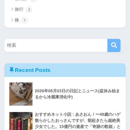
旅行
2
株
1
Recent Posts
2026年08月03日の日記とニュース(盆休み始ま
るから冷蔵庫消化中)
おすすめネット小説 : あさおん！〜48歳のハゲ
散らかしたおっさんですが、朝起きたら超絶美
少女でした。15億円の資産で「奇跡の歌姫」と