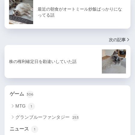
最近の朝食がオートミール炒飯ばっかりにな
ってる話
次の記事
株の権利確定日を勘違いしていた話
ゲーム
306
MTG
1
グランブルーファンタジー
253
ニュース
1