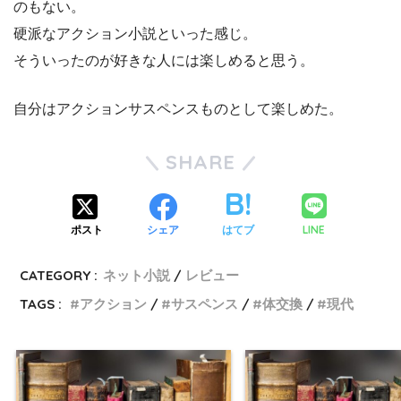
のもない。
硬派なアクション小説といった感じ。
そういったのが好きな人には楽しめると思う。
自分はアクションサスペンスものとして楽しめた。
SHARE
LINE
ポスト
シェア
はてブ
CATEGORY :
ネット小説
レビュー
TAGS :
アクション
サスペンス
体交換
現代