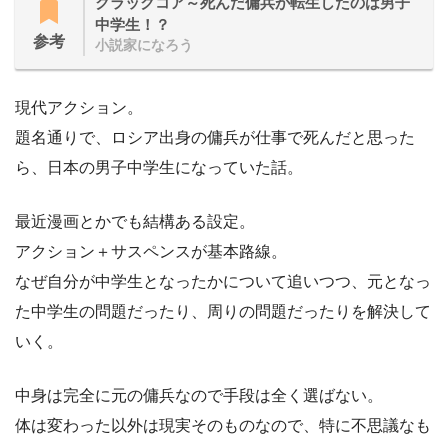
クラックコア～死んだ傭兵が転生したのは男子
中学生！？
参考
小説家になろう
現代アクション。
題名通りで、ロシア出身の傭兵が仕事で死んだと思った
ら、日本の男子中学生になっていた話。
最近漫画とかでも結構ある設定。
アクション＋サスペンスが基本路線。
なぜ自分が中学生となったかについて追いつつ、元となっ
た中学生の問題だったり、周りの問題だったりを解決して
いく。
中身は完全に元の傭兵なので手段は全く選ばない。
体は変わった以外は現実そのものなので、特に不思議なも