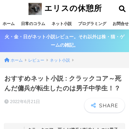
エリスの休憩所
ホーム
日常のコラム
ネット小説
プログラミング
お問合せ
火・金・日がネット小説レビュー。それ以外は株・猫・ゲ
ームの雑記。
ホーム
レビュー
ネット小説
おすすめネット小説 : クラックコア～死
んだ傭兵が転生したのは男子中学生！？
2022年6月21日