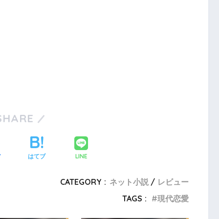
SHARE
LINE
ア
はてブ
CATEGORY :
ネット小説
レビュー
TAGS :
現代恋愛