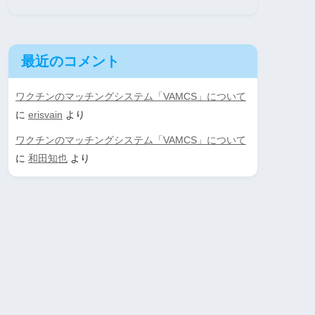
最近のコメント
ワクチンのマッチングシステム「VAMCS」について
に
erisvain
より
ワクチンのマッチングシステム「VAMCS」について
に
和田知也
より