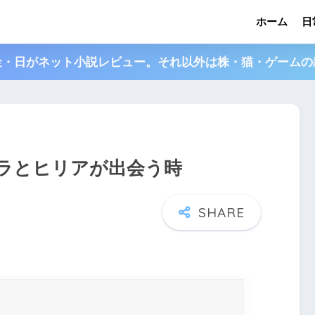
ホーム
日
金・日がネット小説レビュー。それ以外は株・猫・ゲームの
クラとヒリアが出会う時