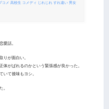
ブコメ 高校生 コメディ じれじれ すれ違い 男女
恋愛話。
取りが面白い。
正体がばれるのかという緊張感が良かった。
ていて後味もヨシ。
た。