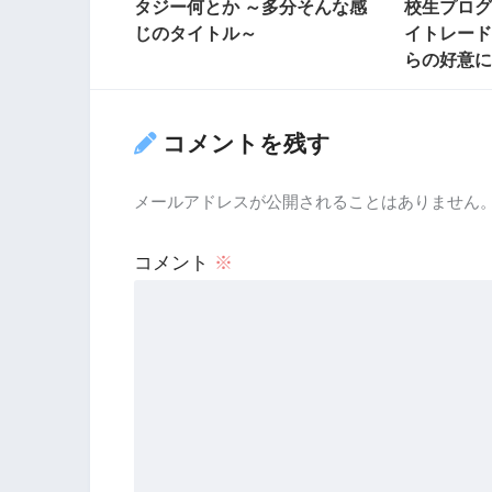
タジー何とか ～多分そんな感
校生プログ
じのタイトル～
イトレード
らの好意に
コメントを残す
メールアドレスが公開されることはありません
コメント
※