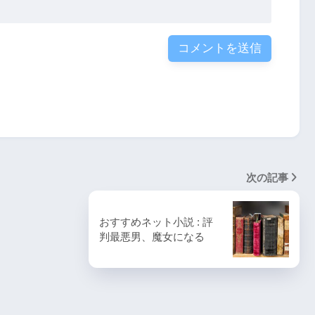
次の記事
おすすめネット小説 : 評
判最悪男、魔女になる