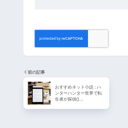
前の記事
おすすめネット小説 : ハ
ンターハンター世界で転
生者が探偵()…