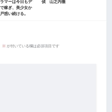
ラマーは今日もデ
偵 山之内徹
で稼ぎ、美少女か
戸惑い続ける。
。
※
が付いている欄は必須項目です