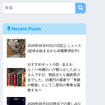
Recent Posts
2026年08月03日の日記とニュース
(盆休み始まるから冷蔵庫消化中)
おすすめネット小説 : あさお
ん！〜48歳のハゲ散らかしたおっ
さんですが、朝起きたら超絶美少
女でした。15億円の資産で「奇跡
の歌姫」として二度目の青春を謳
歌する〜
2026年08月03日時点での楽しみな