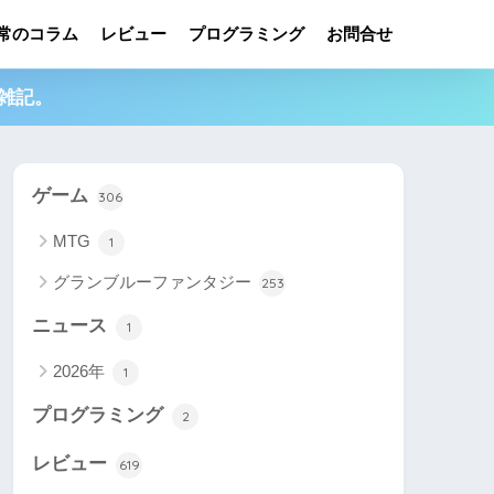
常のコラム
レビュー
プログラミング
お問合せ
雑記。
ゲーム
306
MTG
1
グランブルーファンタジー
253
ニュース
1
2026年
1
プログラミング
2
レビュー
619