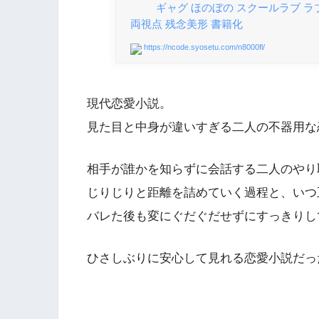
ギャグ ほのぼの スクールラブ ラ
両視点 残念美形 書籍化
https://ncode.syosetu.com/n8000fl/
現代恋愛小説。
見た目と中身が違いすぎる二人の不器用な
相手が誰かを知らずに会話する二人のやり
じりじりと距離を詰めていく過程と、いつ
バレた後も変にぐだぐだせずにすっきりし
ひさしぶりに安心して見れる恋愛小説だっ