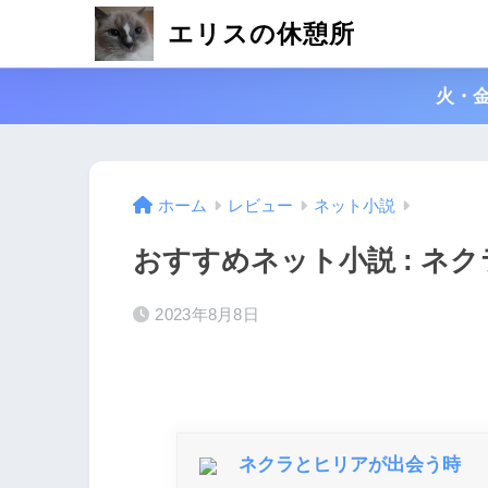
エリスの休憩所
火・
ホーム
レビュー
ネット小説
おすすめネット小説 : ネ
2023年8月8日
ネクラとヒリアが出会う時