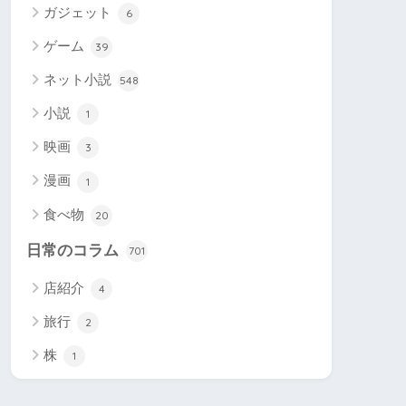
ガジェット
6
ゲーム
39
ネット小説
548
小説
1
映画
3
漫画
1
食べ物
20
日常のコラム
701
店紹介
4
旅行
2
株
1