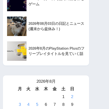
ゲーム
2026年08月03日の日記とニュース
(週末から盆休み！)
2026年8月のPlayStation Plusのフ
リープレイタイトルを見ていく話
2026年8月
月
火
水
木
金
土
日
1
2
3
4
5
6
7
8
9