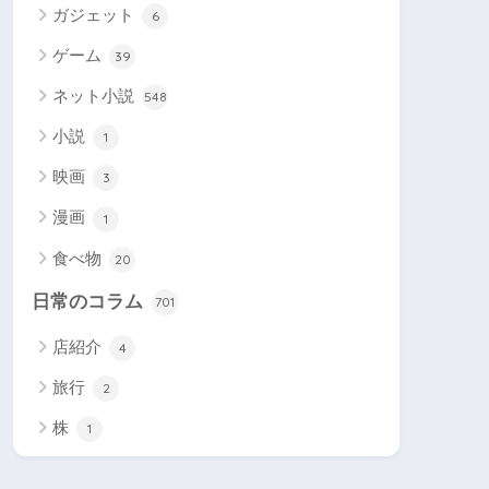
ガジェット
6
ゲーム
39
ネット小説
548
小説
1
映画
3
漫画
1
食べ物
20
日常のコラム
701
店紹介
4
旅行
2
株
1