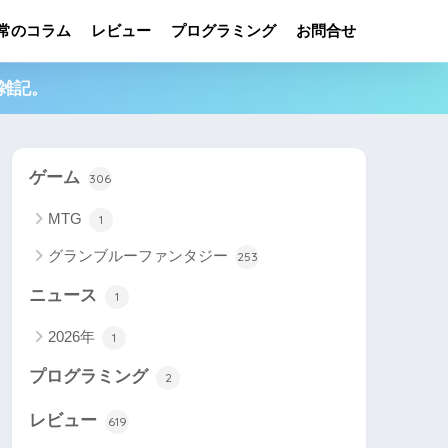
常のコラム
レビュー
プログラミング
お問合せ
雑記。
ゲーム
306
MTG
1
グランブルーファンタジー
253
ニュース
1
2026年
1
プログラミング
2
レビュー
619