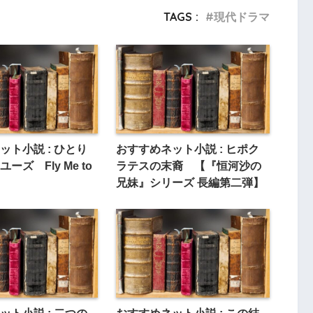
TAGS :
現代ドラマ
ット小説 : ひとり
おすすめネット小説 : ヒポク
ーズ Fly Me to
ラテスの末裔 【『恒河沙の
兄妹』シリーズ 長編第二弾】
ット小説 : 二つの
おすすめネット小説 : この結