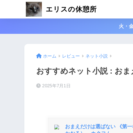
エリスの休憩所
火・
ホーム
レビュー
ネット小説
おすすめネット小説 : お
2025年7月1日
おまえだけは選ばない 《第一