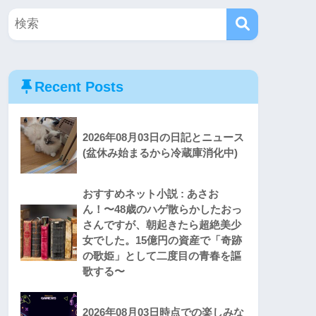
Recent Posts
2026年08月03日の日記とニュース
(盆休み始まるから冷蔵庫消化中)
おすすめネット小説 : あさお
ん！〜48歳のハゲ散らかしたおっ
さんですが、朝起きたら超絶美少
女でした。15億円の資産で「奇跡
の歌姫」として二度目の青春を謳
歌する〜
2026年08月03日時点での楽しみな