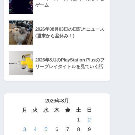
ゲーム
2026年08月03日の日記とニュース
(週末から盆休み！)
2026年8月のPlayStation Plusのフ
リープレイタイトルを見ていく話
2026年8月
月
火
水
木
金
土
日
1
2
3
4
5
6
7
8
9