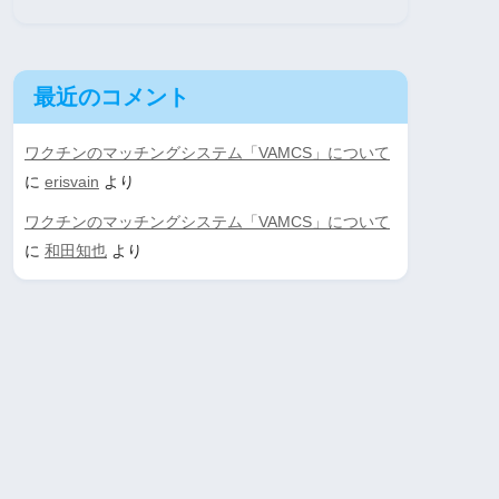
最近のコメント
ワクチンのマッチングシステム「VAMCS」について
に
erisvain
より
ワクチンのマッチングシステム「VAMCS」について
に
和田知也
より