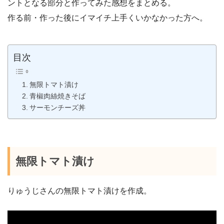
ントとなる部分と作ってみた感想をまとめる。
作る前・作った後にイマイチ上手くいかなかった方へ。
目次
無限トマト漬け
青椒肉絲焼きそば
サーモンチーズ丼
無限トマト漬け
りゅうじさんの無限トマト漬けを作成。