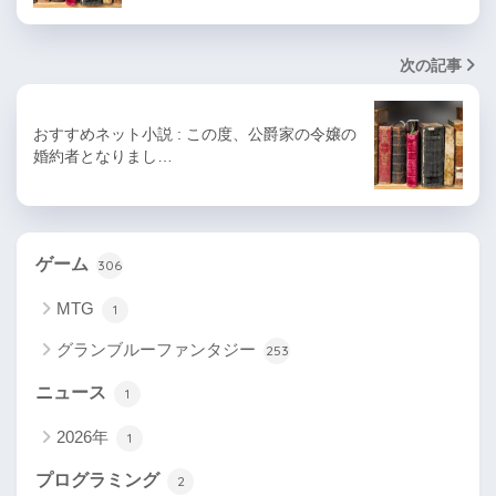
次の記事
おすすめネット小説 : この度、公爵家の令嬢の
婚約者となりまし…
ゲーム
306
MTG
1
グランブルーファンタジー
253
ニュース
1
2026年
1
プログラミング
2