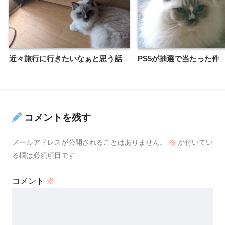
近々旅行に行きたいなぁと思う話
PS5が抽選で当たった件
コメントを残す
メールアドレスが公開されることはありません。
※
が付いてい
る欄は必須項目です
コメント
※