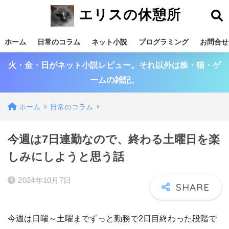
エリスの休憩所
ホーム
日常のコラム
ネット小説
プログラミング
お問合せ
火・金・日がネット小説レビュー。それ以外は株・猫・ゲ
ームの雑記。
ホーム
日常のコラム
今週は7日連勤なので、終わる土曜日を楽
しみにしようと思う話
2024年10月7日
今週は日曜～土曜までずっと勤務で2日目終わった段階で