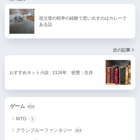
祖父母の戦争の経験で思い出すのはカレーで
ある話
次の記事
おすすめネット小説 : 2126年 状態：生存
ゲーム
306
MTG
1
グランブルーファンタジー
253