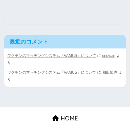
最近のコメント
ワクチンのマッチングシステム「VAMCS」について
に
erisvain
よ
り
ワクチンのマッチングシステム「VAMCS」について
に
和田知也
よ
り
HOME