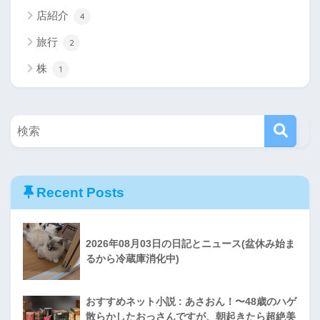
店紹介
4
旅行
2
株
1
Recent Posts
2026年08月03日の日記とニュース(盆休み始ま
るから冷蔵庫消化中)
おすすめネット小説 : あさおん！〜48歳のハゲ
散らかしたおっさんですが、朝起きたら超絶美