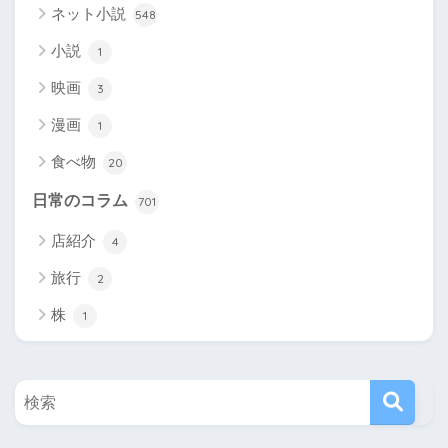
ネット小説
548
小説
1
映画
3
漫画
1
食べ物
20
日常のコラム
701
店紹介
4
旅行
2
株
1