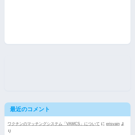
最近のコメント
ワクチンのマッチングシステム「VAMCS」について
に
erisvain
よ
り