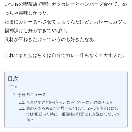
いつもの喫茶店で特別カツカレーとハンバーグ食べて、め
っちゃ美味しかった。
たまにカレー食べさせてもらうんだけど、カレーもカツも
福神漬けも好みすぎてやばい。
具材が玉ねぎだけっていうのも好きだなあ。
これでまたしばらくは自分でカレー作らなくて大丈夫だ。
目次
今日のニュース
台東区で約4億円入ったスーツケースが強盗される
男の人あるあるだと思うんだけど、2～3個小分けにし
てLINE送った時に一番最後の話題にしか返信しないの
何？