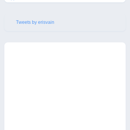
Tweets by erisvain