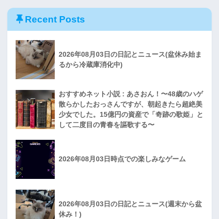
Recent Posts
2026年08月03日の日記とニュース(盆休み始ま
るから冷蔵庫消化中)
おすすめネット小説 : あさおん！〜48歳のハゲ
散らかしたおっさんですが、朝起きたら超絶美
少女でした。15億円の資産で「奇跡の歌姫」と
して二度目の青春を謳歌する〜
2026年08月03日時点での楽しみなゲーム
2026年08月03日の日記とニュース(週末から盆
休み！)