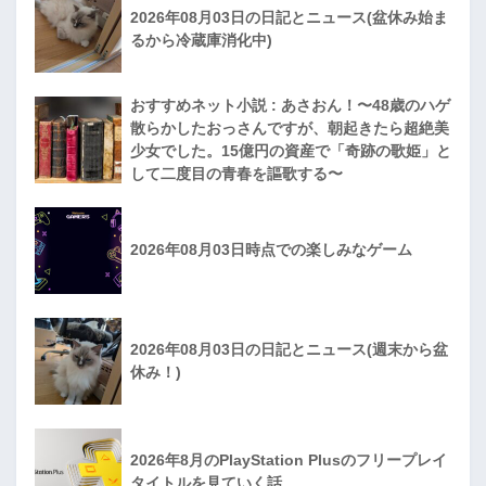
2026年08月03日の日記とニュース(盆休み始ま
るから冷蔵庫消化中)
おすすめネット小説 : あさおん！〜48歳のハゲ
散らかしたおっさんですが、朝起きたら超絶美
少女でした。15億円の資産で「奇跡の歌姫」と
して二度目の青春を謳歌する〜
2026年08月03日時点での楽しみなゲーム
2026年08月03日の日記とニュース(週末から盆
休み！)
2026年8月のPlayStation Plusのフリープレイ
タイトルを見ていく話