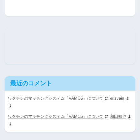
最近のコメント
ワクチンのマッチングシステム「VAMCS」について
に
erisvain
よ
り
ワクチンのマッチングシステム「VAMCS」について
に
和田知也
よ
り