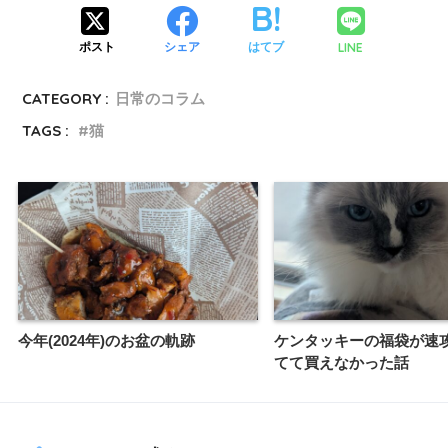
LINE
ポスト
シェア
はてブ
CATEGORY :
日常のコラム
TAGS :
猫
今年(2024年)のお盆の軌跡
ケンタッキーの福袋が速
てて買えなかった話