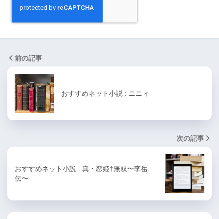
前の記事
おすすめネット小説 : ニニィ
次の記事
おすすめネット小説 : 真・恋姫†無双〜李岳
伝〜