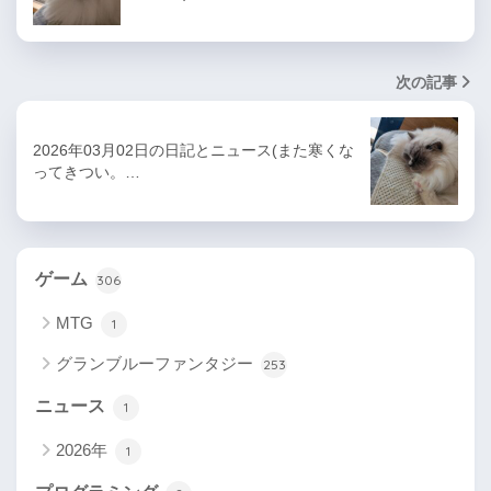
次の記事
2026年03月02日の日記とニュース(また寒くな
ってきつい。…
ゲーム
306
MTG
1
グランブルーファンタジー
253
ニュース
1
2026年
1