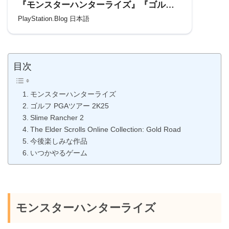
『モンスターハンターライズ』『ゴルフ
PGAツアー 2K25』『Slime Rancher 2』
PlayStation.Blog 日本語
『The Elder Scrolls Online Collection:
Gold Road』の4タイトルが登場！
目次
モンスターハンターライズ
ゴルフ PGAツアー 2K25
Slime Rancher 2
The Elder Scrolls Online Collection: Gold Road
今後楽しみな作品
いつかやるゲーム
モンスターハンターライズ