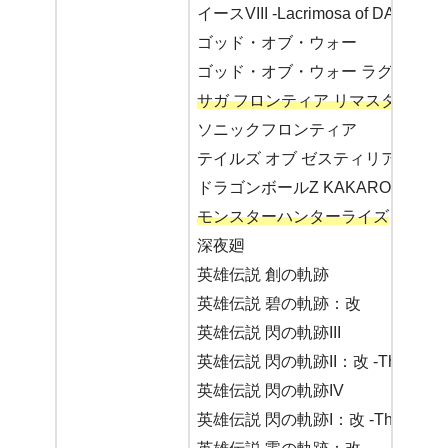
イースVIII -Lacrimosa of DANA-
ゴッド・オブ・ウォー
ゴッド・オブ・ウォー ラグナロク
サガ フロンティア リマスター
ソニックフロンティア
テイルズ オブ ゼスティリア
ドラゴンボールZ KAKAROT
モンスターハンターライズ
深夜廻
英雄伝説 創の軌跡
英雄伝説 碧の軌跡：改
英雄伝説 閃の軌跡III
英雄伝説 閃の軌跡II：改 -The Erebonia
英雄伝説 閃の軌跡IV
英雄伝説 閃の軌跡I：改 -Thors Militar