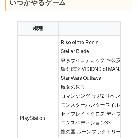
いつかやるゲーム
機種
Rise of the Ronin
Stellar Blade
東京サイコデミック 〜公安調査庁
聖剣伝説 VISIONS of MANA
Star Wars Outlaws
魔女の泉R
ロマンシング サガ2 リベンジオブ
モンスターハンターワイルズ
ゼノブレイドクロス ディフィニテ
PlayStation
エクスペディション33
龍の国 ルーンファクトリー