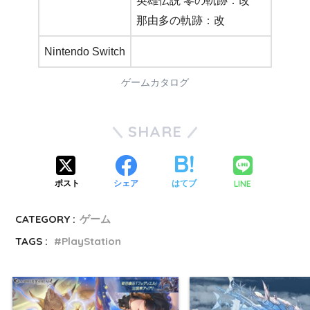
英雄伝説 零の軌跡：改
那由多の軌跡：改
Nintendo Switch
ゲームカタログ
SHARE
LINE
ポスト
シェア
はてブ
CATEGORY :
ゲーム
TAGS :
PlayStation