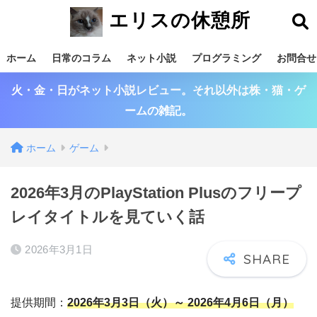
エリスの休憩所
ホーム
日常のコラム
ネット小説
プログラミング
お問合せ
火・金・日がネット小説レビュー。それ以外は株・猫・ゲ
ームの雑記。
ホーム
ゲーム
2026年3月のPlayStation Plusのフリープ
レイタイトルを見ていく話
2026年3月1日
提供期間：
2026年3月3日（火）～ 2026年4月6日（月）