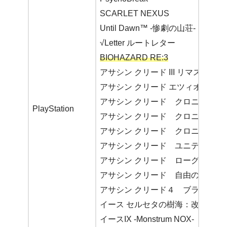
SCARLET NEXUS
Until Dawn™ -惨劇の山荘-
√Letter ルートレター
BIOHAZARD RE:3
アサシン クリード III リマスター
アサシン クリード エツィオコレ
アサシン クリード クロニクル ロ
PlayStation
アサシン クリード クロニクル 
アサシン クリード クロニクル 
アサシン クリード ユニティ
アサシン クリード ローグ リマ
アサシン クリード 自由の叫び
アサシン クリード４ ブラック 
イース セルセタの樹海：改
イースIX -Monstrum NOX-