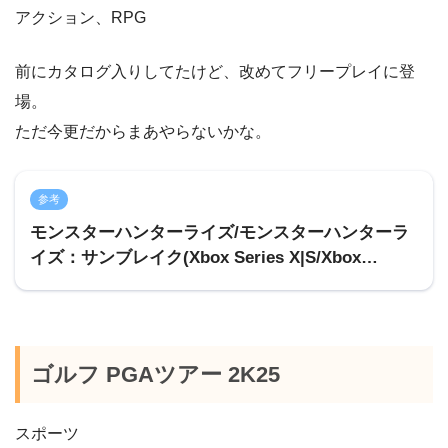
アクション、RPG
前にカタログ入りしてたけど、改めてフリープレイに登
場。
ただ今更だからまあやらないかな。
参考
モンスターハンターライズ/モンスターハンターラ
イズ：サンブレイク(Xbox Series X|S/Xbox
One/Windows/PS5/PS4) | CAPCOM
ゴルフ PGAツアー 2K25
スポーツ