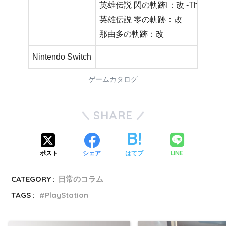
英雄伝説 閃の軌跡I：改 -Thors Militar
英雄伝説 零の軌跡：改
那由多の軌跡：改
Nintendo Switch
ゲームカタログ
SHARE
LINE
ポスト
シェア
はてブ
CATEGORY :
日常のコラム
TAGS :
PlayStation