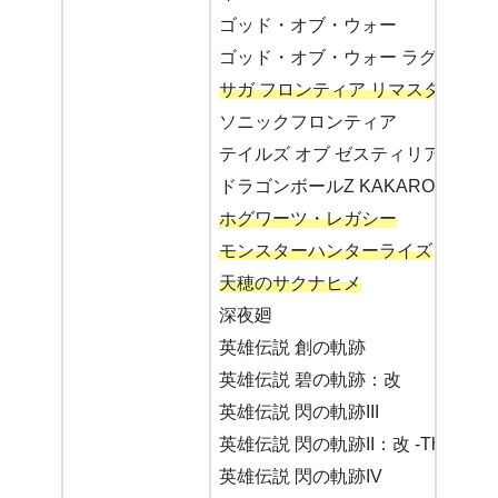
ゴッド・オブ・ウォー
ゴッド・オブ・ウォー ラグナロク
サガ フロンティア リマスター
ソニックフロンティア
テイルズ オブ ゼスティリア
ドラゴンボールZ KAKAROT
ホグワーツ・レガシー
モンスターハンターライズ
天穂のサクナヒメ
深夜廻
英雄伝説 創の軌跡
英雄伝説 碧の軌跡：改
英雄伝説 閃の軌跡III
英雄伝説 閃の軌跡II：改 -The Erebonia
英雄伝説 閃の軌跡IV