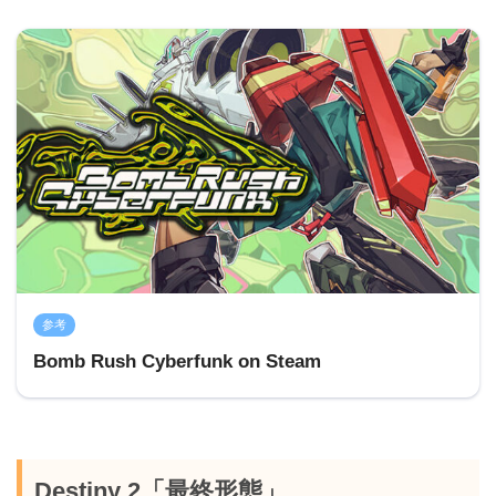
参考
Bomb Rush Cyberfunk on Steam
Destiny 2「最終形態」