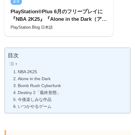
参考
PlayStation®Plus 6月のフリープレイに
『NBA 2K25』『Alone in the Dark（アロ
ーン・イン・ザ・ダーク）』『Bomb
PlayStation.Blog 日本語
Rush Cyberfunk』「Destiny 2最終形
態」が登場！
目次
NBA 2K25
Alone in the Dark
Bomb Rush Cyberfunk
Destiny 2「最終形態」
今後楽しみな作品
いつかやるゲーム