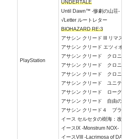
UNDERTALE
Until Dawn™ -惨劇の山荘-
√Letter ルートレター
BIOHAZARD RE:3
アサシン クリード III リマスター
アサシン クリード エツィオコレ
アサシン クリード クロニクル ロ
PlayStation
アサシン クリード クロニクル 
アサシン クリード クロニクル 
アサシン クリード ユニティ
アサシン クリード ローグ リマ
アサシン クリード 自由の叫び
アサシン クリード４ ブラック 
イース セルセタの樹海：改
イースIX -Monstrum NOX-
イースVIII -Lacrimosa of DANA-