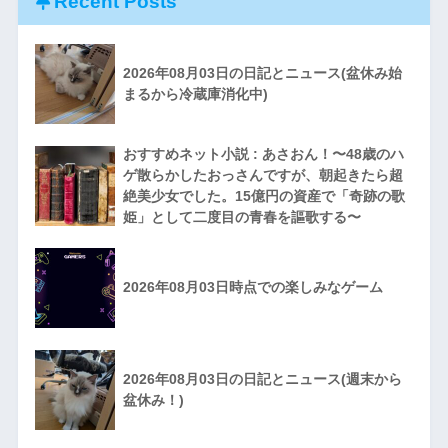
Recent Posts
2026年08月03日の日記とニュース(盆休み始
まるから冷蔵庫消化中)
おすすめネット小説 : あさおん！〜48歳のハ
ゲ散らかしたおっさんですが、朝起きたら超
絶美少女でした。15億円の資産で「奇跡の歌
姫」として二度目の青春を謳歌する〜
2026年08月03日時点での楽しみなゲーム
2026年08月03日の日記とニュース(週末から
盆休み！)