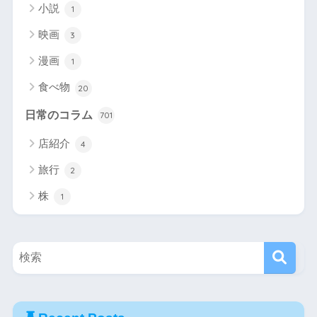
小説
1
映画
3
漫画
1
食べ物
20
日常のコラム
701
店紹介
4
旅行
2
株
1