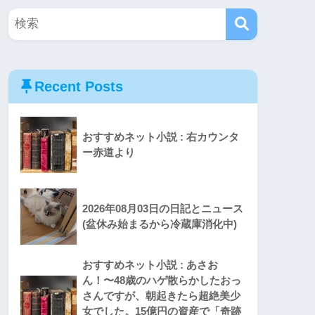
Recent Posts
おすすめネット小説 : 右カウンタ
ー赤道より
2026年08月03日の日記とニュース
(盆休み始まるから冷蔵庫消化中)
おすすめネット小説 : あさお
ん！〜48歳のハゲ散らかしたおっ
さんですが、朝起きたら超絶美少
女でした。15億円の資産で「奇跡