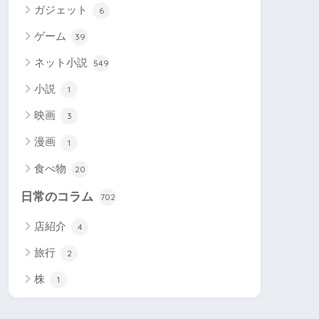
ガジェット
6
ゲーム
39
ネット小説
549
小説
1
映画
3
漫画
1
食べ物
20
日常のコラム
702
店紹介
4
旅行
2
株
1