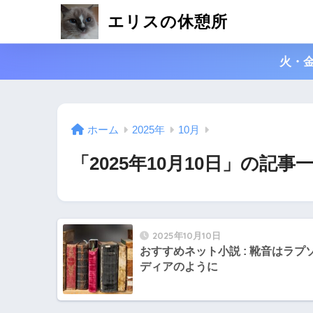
エリスの休憩所
火・
ホーム
2025年
10月
「2025年10月10日」の記事
2025年10月10日
おすすめネット小説 : 靴音はラプ
ディアのように