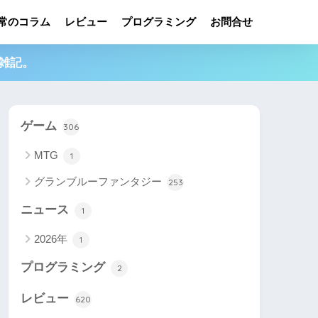
常のコラム
レビュー
プログラミング
お問合せ
雑記。
ゲーム
306
MTG
1
グランブルーファンタジー
253
ニュース
1
2026年
1
プログラミング
2
レビュー
620