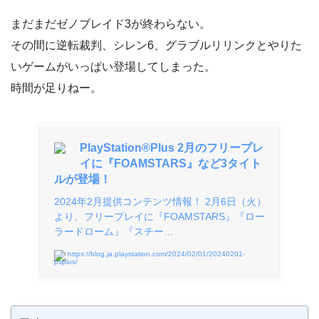
まだまだゼノブレイド3が終わらない。
その間に逆転裁判、シレン6、グラブルリリンクとやりた
いゲームがいっぱい登場してしまった。
時間が足りねー。
PlayStation®Plus 2月のフリープレ
イに『FOAMSTARS』など3タイト
ルが登場！
2024年2月提供コンテンツ情報！ 2月6日（火）
より、フリープレイに『FOAMSTARS』『ロー
ラードローム』『スチー…
https://blog.ja.playstation.com/2024/02/01/20240201-
psplus/