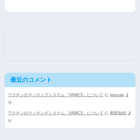
最近のコメント
ワクチンのマッチングシステム「VAMCS」について
に
erisvain
よ
り
ワクチンのマッチングシステム「VAMCS」について
に
和田知也
よ
り