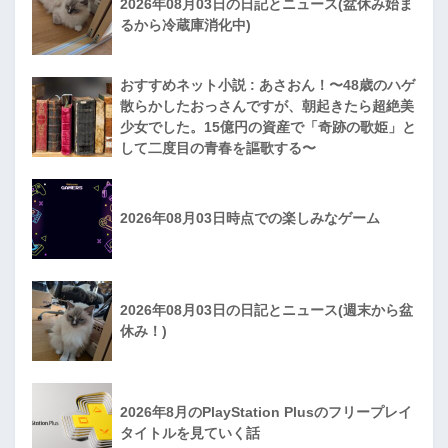
2026年08月03日の日記とニュース(盆休み始ま
るから冷蔵庫消化中)
おすすめネット小説 : あさおん！〜48歳のハゲ
散らかしたおっさんですが、朝起きたら超絶美
少女でした。15億円の資産で「奇跡の歌姫」と
して二度目の青春を謳歌する〜
2026年08月03日時点での楽しみなゲーム
2026年08月03日の日記とニュース(週末から盆
休み！)
2026年8月のPlayStation Plusのフリープレイ
タイトルを見ていく話