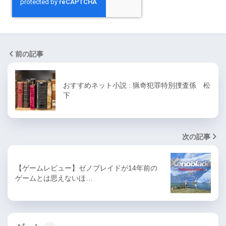
前の記事
おすすめネット小説 : 猟奇犯罪特別捜査係 松
下
次の記事
【ゲームレビュー】ゼノブレイドが14年前の
ゲームとは思えないほ…