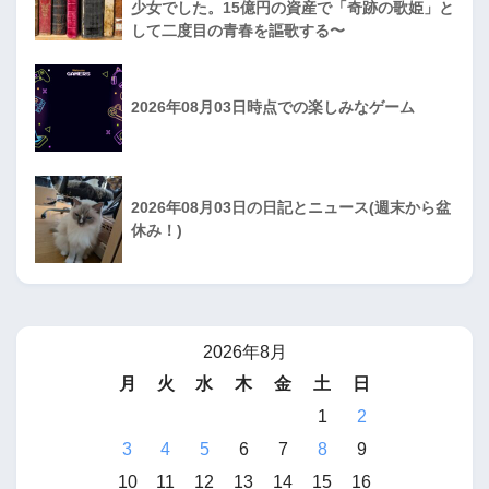
少女でした。15億円の資産で「奇跡の歌姫」と
して二度目の青春を謳歌する〜
2026年08月03日時点での楽しみなゲーム
2026年08月03日の日記とニュース(週末から盆
休み！)
2026年8月
月
火
水
木
金
土
日
1
2
3
4
5
6
7
8
9
10
11
12
13
14
15
16