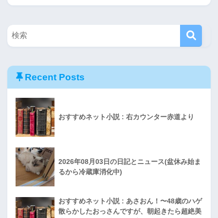
Recent Posts
おすすめネット小説 : 右カウンター赤道より
2026年08月03日の日記とニュース(盆休み始ま
るから冷蔵庫消化中)
おすすめネット小説 : あさおん！〜48歳のハゲ
散らかしたおっさんですが、朝起きたら超絶美