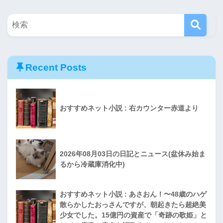
Recent Posts
おすすめネット小説 : 右カウンター赤道より
2026年08月03日の日記とニュース(盆休み始ま
るから冷蔵庫消化中)
おすすめネット小説 : あさおん！〜48歳のハゲ
散らかしたおっさんですが、朝起きたら超絶美
少女でした。15億円の資産で「奇跡の歌姫」と