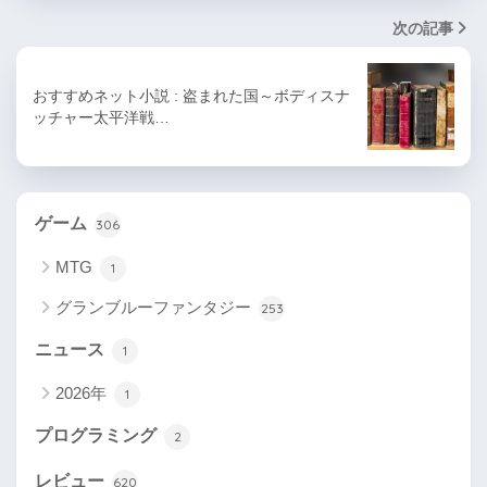
次の記事
おすすめネット小説 : 盗まれた国～ボディスナ
ッチャー太平洋戦…
ゲーム
306
MTG
1
グランブルーファンタジー
253
ニュース
1
2026年
1
プログラミング
2
レビュー
620