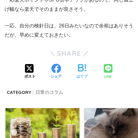
げ幅なら楽天でそのままが良さそう。
一応、自分の検針日は、26日みたいなので余裕はありそう
だが、早めに変えておきたい。
SHARE
LINE
ポスト
シェア
はてブ
CATEGORY :
日常のコラム