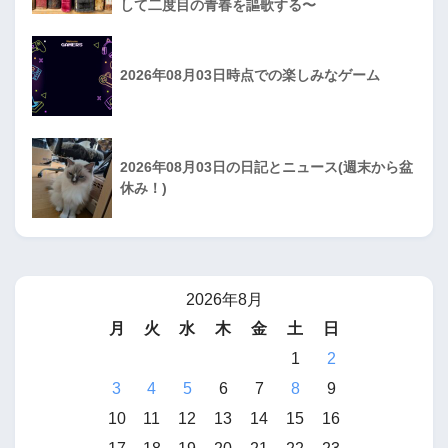
して二度目の青春を謳歌する〜
2026年08月03日時点での楽しみなゲーム
2026年08月03日の日記とニュース(週末から盆
休み！)
2026年8月
月
火
水
木
金
土
日
1
2
3
4
5
6
7
8
9
10
11
12
13
14
15
16