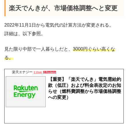
楽天でんきが、市場価格調整へと変更
2022年11月1日から電気代の計算方法が変更される。
詳細は、以下参照。
見た限り中部で一人暮らしだと、
3000円ぐらい高くな
る。
楽天エナジー
1 User
2 Pockets
【重要】「楽天でんき」電気需給約
款（低圧）および料金表改定のお知
らせ（燃料費調整から市場価格調整
への変更）