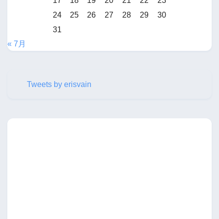
17
18
19
20
21
22
23
24
25
26
27
28
29
30
31
« 7月
Tweets by erisvain