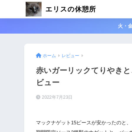
エリスの休憩所
火・
ホーム
レビュー
赤いガーリックてりやきと
ビュー
2022年7月23日
マックナゲット15ピースが安かったのと