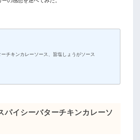
ガーの感想を述べてみた。
ターチキンカレーソース、旨塩しょうがソース
 スパイシーバターチキンカレーソ