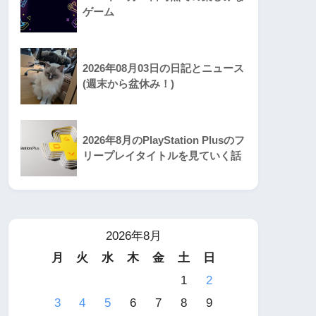
ゲーム
2026年08月03日の日記とニュース
(週末から盆休み！)
2026年8月のPlayStation Plusのフ
リープレイタイトルを見ていく話
2026年8月
月
火
水
木
金
土
日
1
2
3
4
5
6
7
8
9