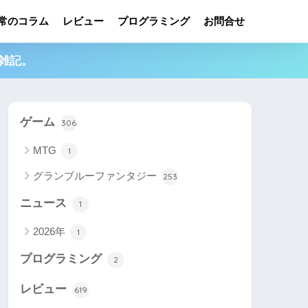
常のコラム
レビュー
プログラミング
お問合せ
雑記。
ゲーム
306
MTG
1
グランブルーファンタジー
253
ニュース
1
2026年
1
プログラミング
2
レビュー
619