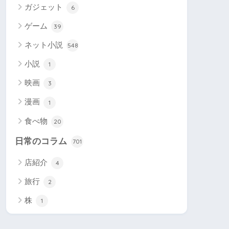
ガジェット
6
ゲーム
39
ネット小説
548
小説
1
映画
3
漫画
1
食べ物
20
日常のコラム
701
店紹介
4
旅行
2
株
1