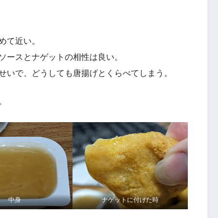
めて近い。
ソースとナゲットの相性は良い。
せいで、どうしても唐揚げとくらべてしまう。
。
中身
ナゲットに付けた時