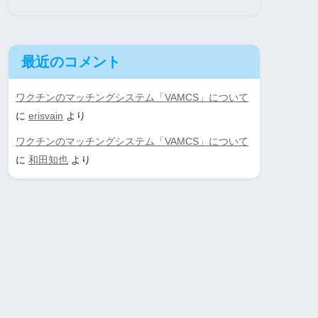
最近のコメント
ワクチンのマッチングシステム「VAMCS」について
に
erisvain
より
ワクチンのマッチングシステム「VAMCS」について
に
和田知也
より