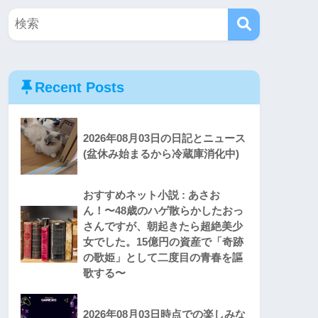
Recent Posts
2026年08月03日の日記とニュース
(盆休み始まるから冷蔵庫消化中)
おすすめネット小説 : あさお
ん！〜48歳のハゲ散らかしたおっ
さんですが、朝起きたら超絶美少
女でした。15億円の資産で「奇跡
の歌姫」として二度目の青春を謳
歌する〜
2026年08月03日時点での楽しみな