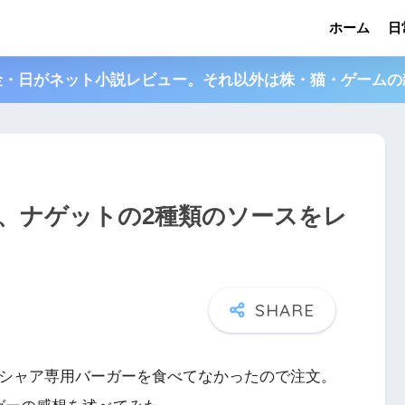
ホーム
日
金・日がネット小説レビュー。それ以外は株・猫・ゲームの
、ナゲットの2種類のソースをレ
、シャア専用バーガーを食べてなかったので注文。