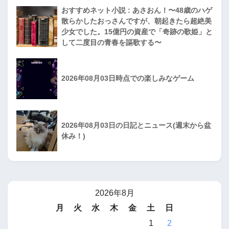
おすすめネット小説 : あさおん！〜48歳のハゲ
散らかしたおっさんですが、朝起きたら超絶美
少女でした。15億円の資産で「奇跡の歌姫」と
して二度目の青春を謳歌する〜
2026年08月03日時点での楽しみなゲーム
2026年08月03日の日記とニュース(週末から盆
休み！)
2026年8月
月
火
水
木
金
土
日
1
2