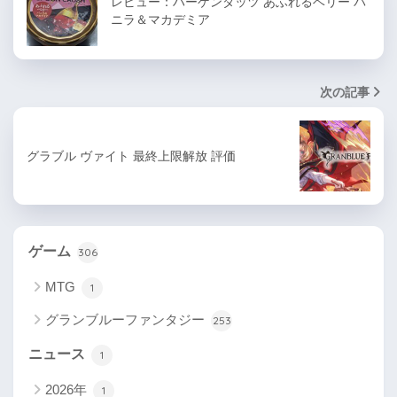
レビュー：ハーゲンダッツ あふれるベリー バ
ニラ＆マカデミア
次の記事
グラブル ヴァイト 最終上限解放 評価
ゲーム
306
MTG
1
グランブルーファンタジー
253
ニュース
1
2026年
1