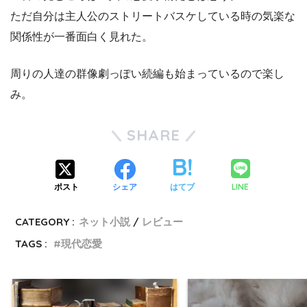
ただ自分は主人公のストリートバスケしている時の気楽な
関係性が一番面白く見れた。
周りの人達の群像劇っぽい続編も始まっているので楽し
み。
SHARE
LINE
ポスト
シェア
はてブ
CATEGORY :
ネット小説
レビュー
TAGS :
現代恋愛