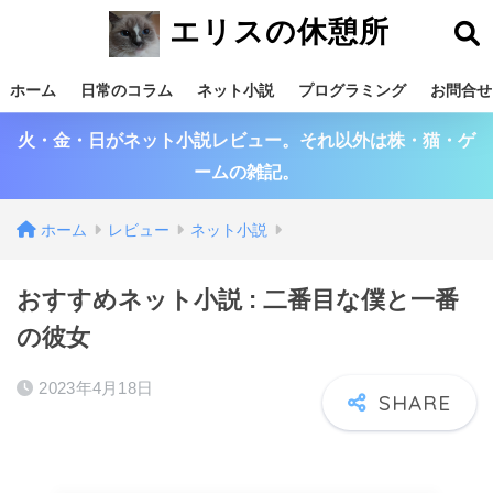
エリスの休憩所
ホーム
日常のコラム
ネット小説
プログラミング
お問合せ
火・金・日がネット小説レビュー。それ以外は株・猫・ゲ
ームの雑記。
ホーム
レビュー
ネット小説
おすすめネット小説 : 二番目な僕と一番
の彼女
2023年4月18日