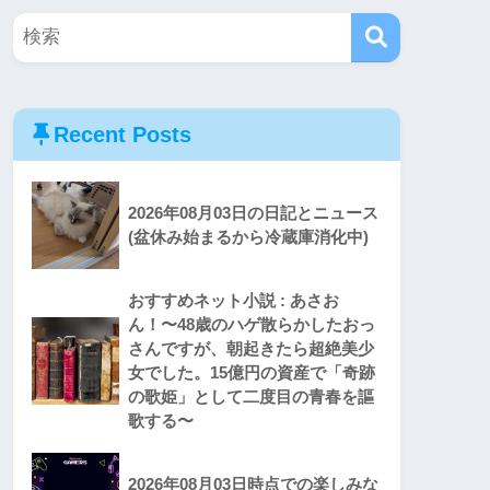
Recent Posts
2026年08月03日の日記とニュース
(盆休み始まるから冷蔵庫消化中)
おすすめネット小説 : あさお
ん！〜48歳のハゲ散らかしたおっ
さんですが、朝起きたら超絶美少
女でした。15億円の資産で「奇跡
の歌姫」として二度目の青春を謳
歌する〜
2026年08月03日時点での楽しみな