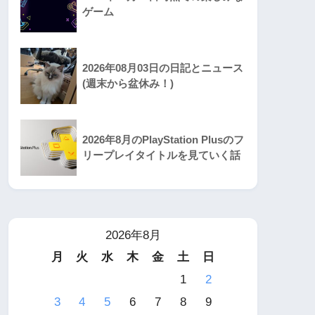
ゲーム
2026年08月03日の日記とニュース
(週末から盆休み！)
2026年8月のPlayStation Plusのフ
リープレイタイトルを見ていく話
2026年8月
月
火
水
木
金
土
日
1
2
3
4
5
6
7
8
9