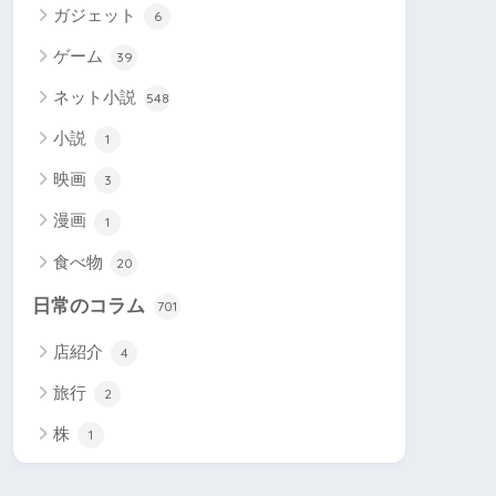
ガジェット
6
ゲーム
39
ネット小説
548
小説
1
映画
3
漫画
1
食べ物
20
日常のコラム
701
店紹介
4
旅行
2
株
1