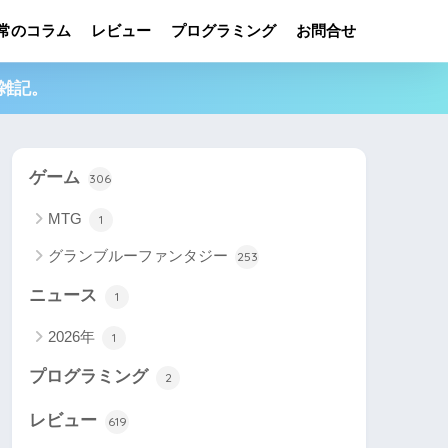
常のコラム
レビュー
プログラミング
お問合せ
雑記。
ゲーム
306
MTG
1
グランブルーファンタジー
253
ニュース
1
2026年
1
プログラミング
2
レビュー
619