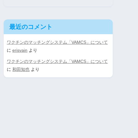
最近のコメント
ワクチンのマッチングシステム「VAMCS」について
に
erisvain
より
ワクチンのマッチングシステム「VAMCS」について
に
和田知也
より