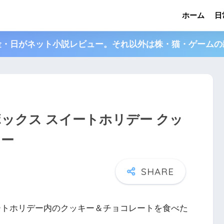
ホーム
日
金・日がネット小説レビュー。それ以外は株・猫・ゲームの
ックス スイートホリデー クッ
ュー
ートホリデー内のクッキー＆チョコレートを食べた