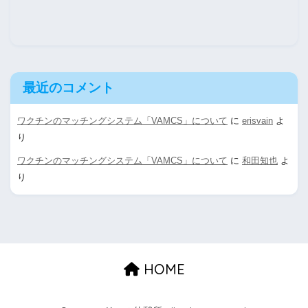
最近のコメント
ワクチンのマッチングシステム「VAMCS」について
に
erisvain
よ
り
ワクチンのマッチングシステム「VAMCS」について
に
和田知也
よ
り
HOME