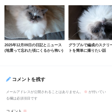
2025年12月09日の日記とニュース
グラブルで編成のスクリ
(地震って忘れた頃にくるから怖い)
トを簡単に撮りたい話
コメントを残す
メールアドレスが公開されることはありません。
※
が付いてい
る欄は必須項目です
コメント
※