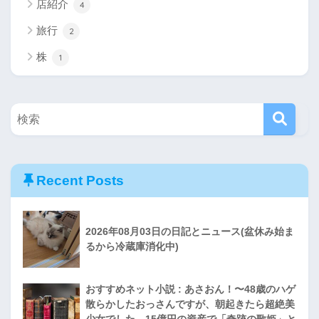
店紹介
4
旅行
2
株
1
Recent Posts
2026年08月03日の日記とニュース(盆休み始ま
るから冷蔵庫消化中)
おすすめネット小説 : あさおん！〜48歳のハゲ
散らかしたおっさんですが、朝起きたら超絶美
少女でした。15億円の資産で「奇跡の歌姫」と