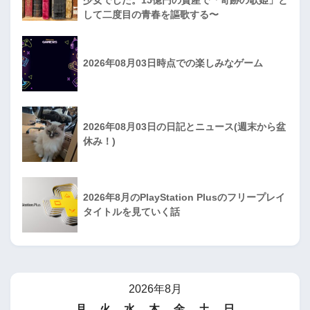
して二度目の青春を謳歌する〜
2026年08月03日時点での楽しみなゲーム
2026年08月03日の日記とニュース(週末から盆
休み！)
2026年8月のPlayStation Plusのフリープレイ
タイトルを見ていく話
2026年8月
月
火
水
木
金
土
日