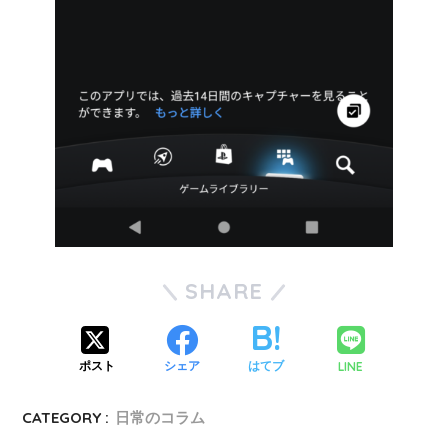
SHARE
LINE
ポスト
シェア
はてブ
CATEGORY :
日常のコラム