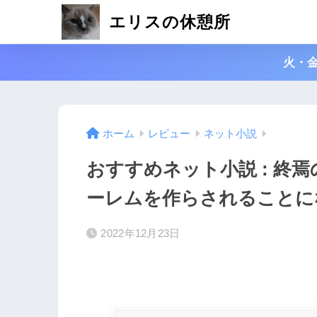
エリスの休憩所
火・
ホーム
レビュー
ネット小説
おすすめネット小説 : 終
ーレムを作らされることに
2022年12月23日