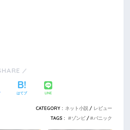
SHARE
LINE
ア
はてブ
CATEGORY :
ネット小説
レビュー
TAGS :
ゾンビ
パニック