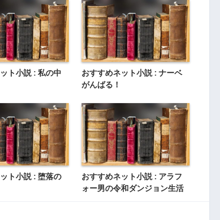
ット小説 : 私の中
おすすめネット小説 : ナーベ
がんばる！
ット小説 : 堕落の
おすすめネット小説 : アラフ
ォー男の令和ダンジョン生活