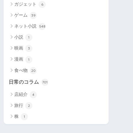
ガジェット
6
ゲーム
39
ネット小説
548
小説
1
映画
3
漫画
1
食べ物
20
日常のコラム
701
店紹介
4
旅行
2
株
1