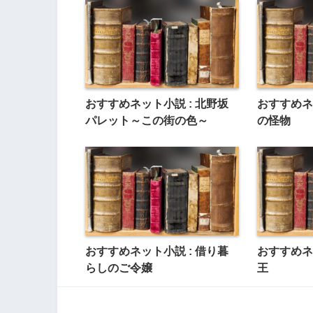
おすすめネット小説 : 北野坂
おすすめネ
パレット～この街の色～
の怪物
おすすめネット小説 : 借り暮
おすすめネ
らしのご令嬢
王