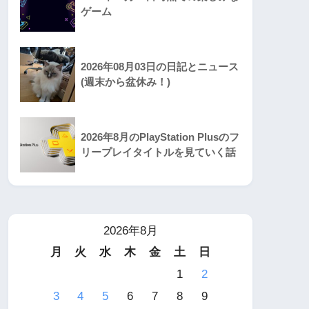
ゲーム
2026年08月03日の日記とニュース
(週末から盆休み！)
2026年8月のPlayStation Plusのフ
リープレイタイトルを見ていく話
2026年8月
月
火
水
木
金
土
日
1
2
3
4
5
6
7
8
9