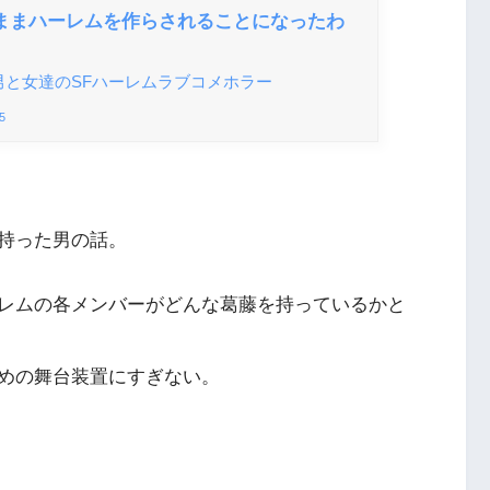
ままハーレムを作らされることになったわ
と女達のSFハーレムラブコメホラー
5
持った男の話。
レムの各メンバーがどんな葛藤を持っているかと
めの舞台装置にすぎない。