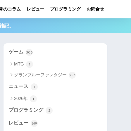
常のコラム
レビュー
プログラミング
お問合せ
雑記。
ゲーム
306
MTG
1
グランブルーファンタジー
253
ニュース
1
2026年
1
プログラミング
2
レビュー
619