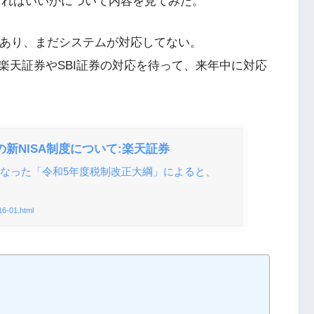
すればいいかについて内容を見てみた。
であり、まだシステムが対応してない。
楽天証券やSBI証券の対応を待って、来年中に対応
らの新NISA制度について:楽天証券
表となった「令和5年度税制改正大綱」によると、
16-01.html