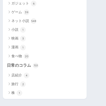
ガジェット
6
ゲーム
39
ネット小説
548
小説
1
映画
3
漫画
1
食べ物
20
日常のコラム
701
店紹介
4
旅行
2
株
1