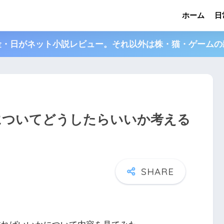
ホーム
日
金・日がネット小説レビュー。それ以外は株・猫・ゲームの
制度についてどうしたらいいか考える