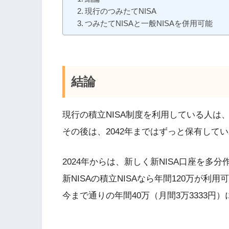
現行のつみたてNISA
つみたてNISAと一般NISAを併用可能
結論
現行の積立NISA制度を利用している人は、
その後は、2042年まではずっと保有して
2024年からは、新しく新NISA口座を多
新NISAの積立NISAなら年間120万が利用
今まで通りの年間40万（月間3万3333