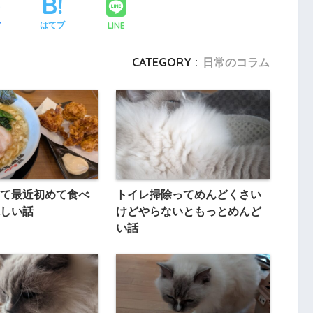
LINE
ア
はてブ
CATEGORY :
日常のコラム
て最近初めて食べ
トイレ掃除ってめんどくさい
しい話
けどやらないともっとめんど
い話