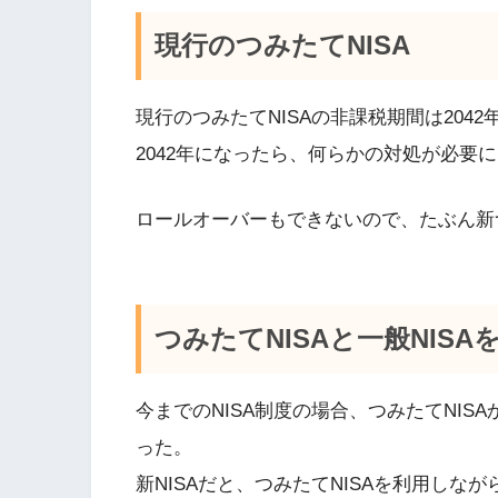
現行のつみたてNISA
現行のつみたてNISAの非課税期間は2042
2042年になったら、何らかの対処が必要
ロールオーバーもできないので、たぶん新つ
つみたてNISAと一般NISA
今までのNISA制度の場合、つみたてNIS
った。
新NISAだと、つみたてNISAを利用しなが