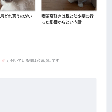
局どれ買うのがい
喫茶店好きは親と幼少期に行
った影響からという話
。
※
が付いている欄は必須項目です