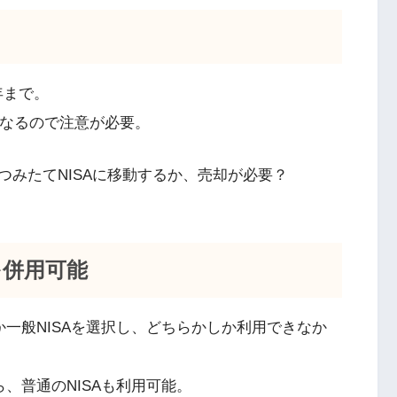
年まで。
になるので注意が必要。
みたてNISAに移動するか、売却が必要？
を併用可能
Aか一般NISAを選択し、どちらかしか利用できなか
ら、普通のNISAも利用可能。