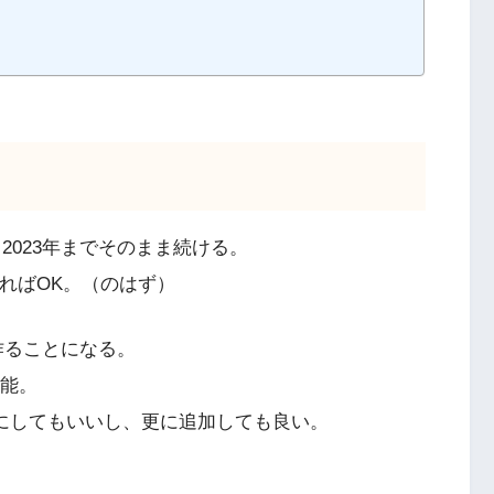
2023年までそのまま続ける。
いればOK。（のはず）
分作ることになる。
可能。
円）にしてもいいし、更に追加しても良い。