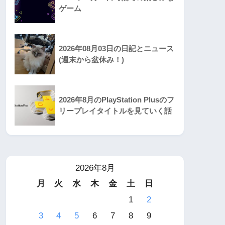
ゲーム
2026年08月03日の日記とニュース
(週末から盆休み！)
2026年8月のPlayStation Plusのフ
リープレイタイトルを見ていく話
2026年8月
月
火
水
木
金
土
日
1
2
3
4
5
6
7
8
9