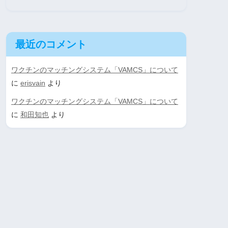
最近のコメント
ワクチンのマッチングシステム「VAMCS」について
に
erisvain
より
ワクチンのマッチングシステム「VAMCS」について
に
和田知也
より