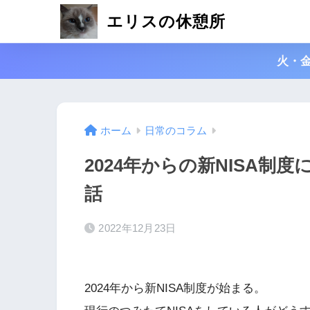
エリスの休憩所
火・
ホーム
日常のコラム
2024年からの新NISA
話
2022年12月23日
2024年から新NISA制度が始まる。