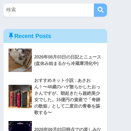
Recent Posts
2026年08月03日の日記とニュース
(盆休み始まるから冷蔵庫消化中)
おすすめネット小説 : あさお
ん！〜48歳のハゲ散らかしたおっ
さんですが、朝起きたら超絶美少
女でした。15億円の資産で「奇跡
の歌姫」として二度目の青春を謳
歌する〜
2026年08月03日時点での楽しみな