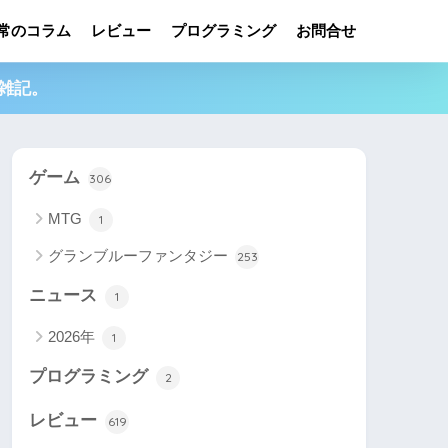
常のコラム
レビュー
プログラミング
お問合せ
雑記。
ゲーム
306
MTG
1
グランブルーファンタジー
253
ニュース
1
2026年
1
プログラミング
2
レビュー
619