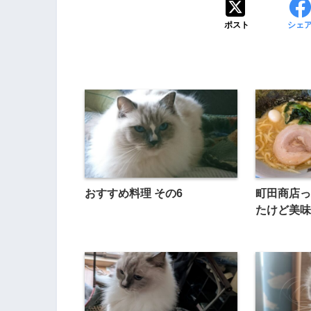
ポスト
シェ
おすすめ料理 その6
町田商店っ
たけど美味