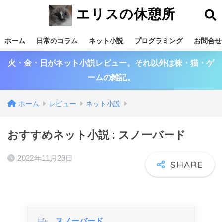
エリスの休憩所
ホーム
日常のコラム
ネット小説
プログラミング
お問合せ
火・金・日がネット小説レビュー。それ以外は株・猫・ゲ
ームの雑記。
ホーム
レビュー
ネット小説
おすすめネット小説 : スノーバード
2022年11月29日
スノーバード