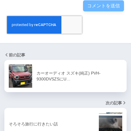
前の記事
カーオーディオ スズキ(純正) PVH-
9300DVSZSにU…
次の記事
そろそろ旅行に行きたい話