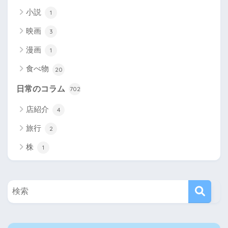
小説
1
映画
3
漫画
1
食べ物
20
日常のコラム
702
店紹介
4
旅行
2
株
1