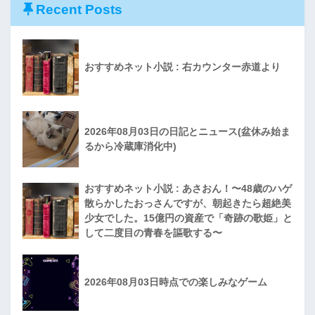
Recent Posts
おすすめネット小説 : 右カウンター赤道より
2026年08月03日の日記とニュース(盆休み始ま
るから冷蔵庫消化中)
おすすめネット小説 : あさおん！〜48歳のハゲ
散らかしたおっさんですが、朝起きたら超絶美
少女でした。15億円の資産で「奇跡の歌姫」と
して二度目の青春を謳歌する〜
2026年08月03日時点での楽しみなゲーム