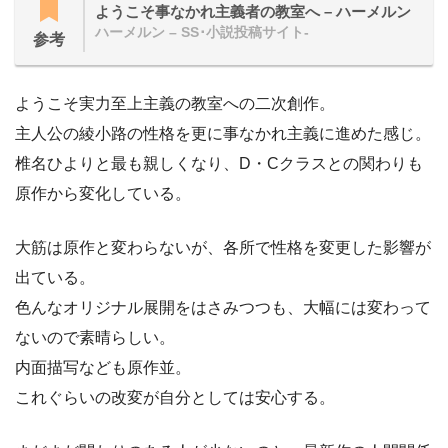
ようこそ事なかれ主義者の教室へ – ハーメルン
ハーメルン – SS･小説投稿サイト-
参考
ようこそ実力至上主義の教室への二次創作。
主人公の綾小路の性格を更に事なかれ主義に進めた感じ。
椎名ひよりと最も親しくなり、D・Cクラスとの関わりも
原作から変化している。
大筋は原作と変わらないが、各所で性格を変更した影響が
出ている。
色んなオリジナル展開をはさみつつも、大幅には変わって
ないので素晴らしい。
内面描写なども原作並。
これぐらいの改変が自分としては安心する。