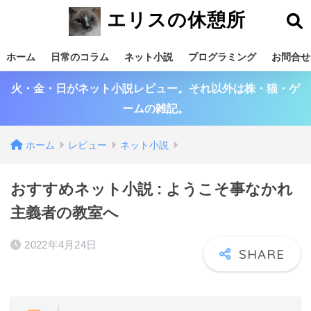
エリスの休憩所
ホーム
日常のコラム
ネット小説
プログラミング
お問合せ
火・金・日がネット小説レビュー。それ以外は株・猫・ゲ
ームの雑記。
ホーム
レビュー
ネット小説
おすすめネット小説 : ようこそ事なかれ
主義者の教室へ
2022年4月24日