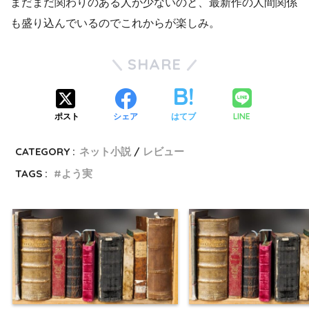
まだまだ関わりのある人が少ないのと、最新作の人間関係
も盛り込んでいるのでこれからが楽しみ。
SHARE
LINE
ポスト
シェア
はてブ
CATEGORY :
ネット小説
レビュー
TAGS :
よう実