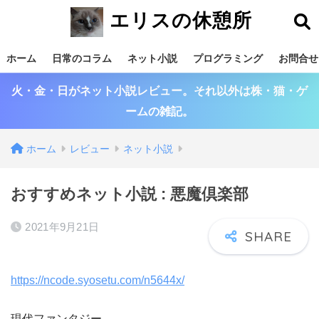
エリスの休憩所
ホーム
日常のコラム
ネット小説
プログラミング
お問合せ
火・金・日がネット小説レビュー。それ以外は株・猫・ゲ
ームの雑記。
ホーム
レビュー
ネット小説
おすすめネット小説 : 悪魔倶楽部
2021年9月21日
https://ncode.syosetu.com/n5644x/
現代ファンタジー。