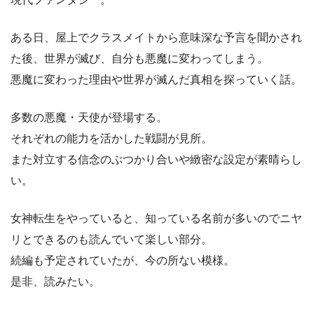
ある日、屋上でクラスメイトから意味深な予言を聞かされ
た後、世界が滅び、自分も悪魔に変わってしまう。
悪魔に変わった理由や世界が滅んだ真相を探っていく話。
多数の悪魔・天使が登場する。
それぞれの能力を活かした戦闘が見所。
また対立する信念のぶつかり合いや緻密な設定が素晴らし
い。
女神転生をやっていると、知っている名前が多いのでニヤ
リとできるのも読んでいて楽しい部分。
続編も予定されていたが、今の所ない模様。
是非、読みたい。