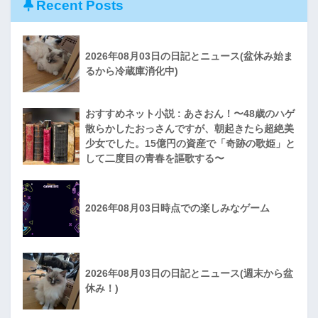
Recent Posts
2026年08月03日の日記とニュース(盆休み始ま
るから冷蔵庫消化中)
おすすめネット小説 : あさおん！〜48歳のハゲ
散らかしたおっさんですが、朝起きたら超絶美
少女でした。15億円の資産で「奇跡の歌姫」と
して二度目の青春を謳歌する〜
2026年08月03日時点での楽しみなゲーム
2026年08月03日の日記とニュース(週末から盆
休み！)