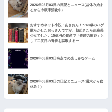
2026年08月03日の日記とニュース(盆休み始ま
るから冷蔵庫消化中)
おすすめネット小説 : あさおん！〜48歳のハゲ
散らかしたおっさんですが、朝起きたら超絶美
少女でした。15億円の資産で「奇跡の歌姫」と
して二度目の青春を謳歌する〜
2026年08月03日時点での楽しみなゲーム
2026年08月03日の日記とニュース(週末から盆
休み！)