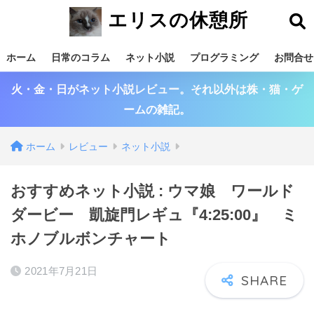
エリスの休憩所
ホーム
日常のコラム
ネット小説
プログラミング
お問合せ
火・金・日がネット小説レビュー。それ以外は株・猫・ゲ
ームの雑記。
ホーム
レビュー
ネット小説
おすすめネット小説 : ウマ娘 ワールド
ダービー 凱旋門レギュ『4:25:00』 ミ
ホノブルボンチャート
2021年7月21日