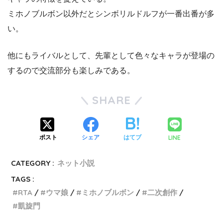
ミホノブルボン以外だとシンボリルドルフが一番出番が多
い。
他にもライバルとして、先輩として色々なキャラが登場の
するので交流部分も楽しみである。
SHARE
LINE
ポスト
シェア
はてブ
CATEGORY :
ネット小説
TAGS :
RTA
ウマ娘
ミホノブルボン
二次創作
凱旋門