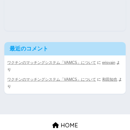
最近のコメント
ワクチンのマッチングシステム「VAMCS」について
に
erisvain
よ
り
ワクチンのマッチングシステム「VAMCS」について
に
和田知也
よ
り
HOME