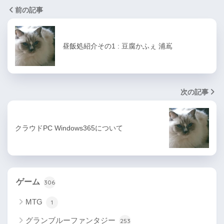
前の記事
昼飯処紹介その1 : 豆腐かふぇ 浦嶌
次の記事
クラウドPC Windows365について
ゲーム
306
MTG
1
グランブルーファンタジー
253