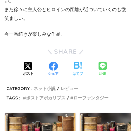
い。
また徐々に主人公とヒロインの距離が近づいていくのも微
笑ましい。
今一番続きが楽しみな作品。
SHARE
LINE
ポスト
シェア
はてブ
CATEGORY :
ネット小説
レビュー
TAGS :
ポストアポカリプス
ローファンタジー