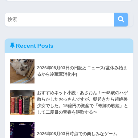
Recent Posts
2026年08月03日の日記とニュース(盆休み始ま
るから冷蔵庫消化中)
おすすめネット小説 : あさおん！〜48歳のハゲ
散らかしたおっさんですが、朝起きたら超絶美
少女でした。15億円の資産で「奇跡の歌姫」と
して二度目の青春を謳歌する〜
2026年08月03日時点での楽しみなゲーム