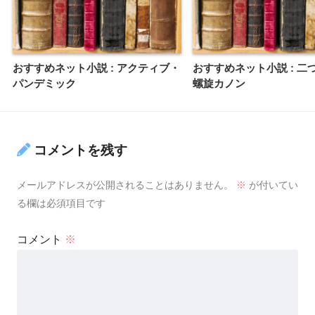
おすすめネット小説 : アクティブ・
おすすめネット小説 : 二
パンデミック
螺旋カノン
コメントを残す
メールアドレスが公開されることはありません。
※
が付いてい
る欄は必須項目です
コメント
※