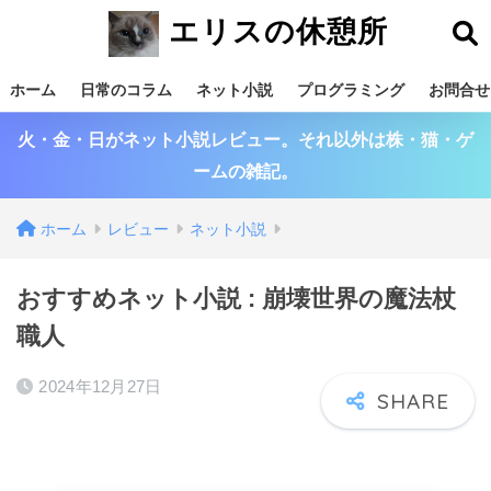
エリスの休憩所
ホーム
日常のコラム
ネット小説
プログラミング
お問合せ
火・金・日がネット小説レビュー。それ以外は株・猫・ゲ
ームの雑記。
ホーム
レビュー
ネット小説
おすすめネット小説 : 崩壊世界の魔法杖
職人
2024年12月27日