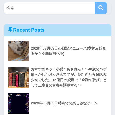
Recent Posts
2026年08月03日の日記とニュース(盆休み始ま
るから冷蔵庫消化中)
おすすめネット小説 : あさおん！〜48歳のハゲ
散らかしたおっさんですが、朝起きたら超絶美
少女でした。15億円の資産で「奇跡の歌姫」と
して二度目の青春を謳歌する〜
2026年08月03日時点での楽しみなゲーム