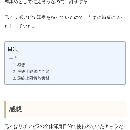
肉集めとして使えそうなので、評価する。
元々サポアビで渾身を持っていたので、たまに編成に入っ
たりしていた。
目次
感想
最終上限後の性能
最終上限解放素材
感想
元々はサポアビ2の全体渾身目的で使われていたキャラだ