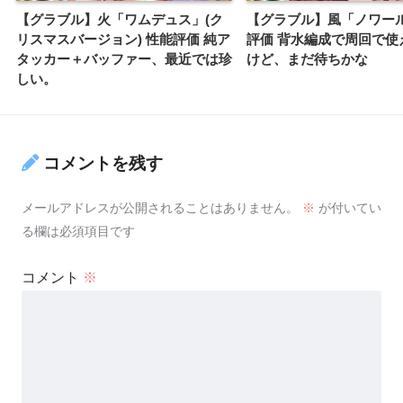
【グラブル】火「ワムデュス」(ク
【グラブル】風「ノワール
リスマスバージョン) 性能評価 純ア
評価 背水編成で周回で使
タッカー＋バッファー、最近では珍
けど、まだ待ちかな
しい。
コメントを残す
メールアドレスが公開されることはありません。
※
が付いてい
る欄は必須項目です
コメント
※