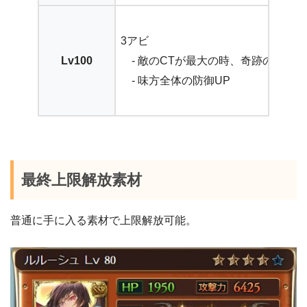
3アビ
Lv100
- 敵のCTが最大の時、奇跡の条件
- 味方全体の防御UP
最終上限解放素材
普通に手に入る素材で上限解放可能。