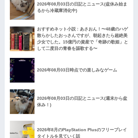
2026年08月03日の日記とニュース(盆休み始ま
るから冷蔵庫消化中)
おすすめネット小説 : あさおん！〜48歳のハゲ
散らかしたおっさんですが、朝起きたら超絶美
少女でした。15億円の資産で「奇跡の歌姫」と
して二度目の青春を謳歌する〜
2026年08月03日時点での楽しみなゲーム
2026年08月03日の日記とニュース(週末から盆
休み！)
2026年8月のPlayStation Plusのフリープレイ
タイトルを見ていく話