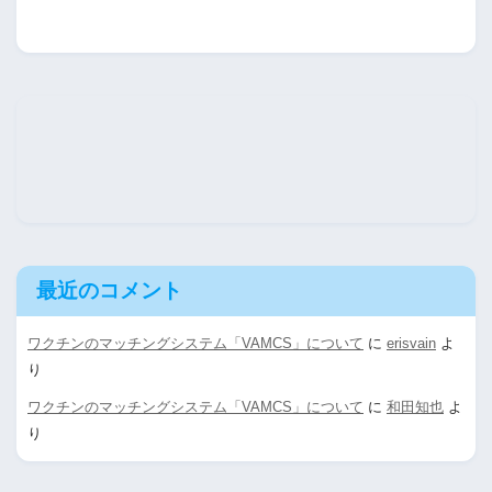
最近のコメント
ワクチンのマッチングシステム「VAMCS」について
に
erisvain
よ
り
ワクチンのマッチングシステム「VAMCS」について
に
和田知也
よ
り