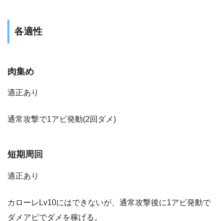
各適性
肉集め
適正あり
通常攻撃で1アビ発動(2回ダメ)
短期周回
適正あり
カローレLv10にはできないが、通常攻撃後に1アビ発動で
ダメアビでダメを稼げる。