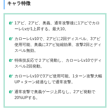
キャラ特徴
1アビ、2アビ、奥義、通常攻撃後に1アビでカロ
ーレLvが1上昇する。最大10。
カローレLv10で、2アビに2回ディスペル、3アビ
使用可能、奥義に3アビ短縮効果、攻撃2回とディ
スペル無効。
特殊技反応で２アビ発動し、カローレLv10でディ
スペル2回発動。
カローレLv10で3アビ使用可能。1ターン攻撃大幅
UP＋ターン経過なしで通常攻撃。
通常攻撃で奥義ゲージ上昇なし。2アビ発動で
20%UPする。