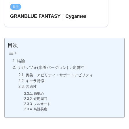
参考
GRANBLUE FANTASY｜Cygames
目次
結論
ラガッツォ(水着バージョン)：光属性
奥義・アビリティ・サポートアビリティ
キャラ特徴
各適性
肉集め
短期周回
フルオート
高難易度