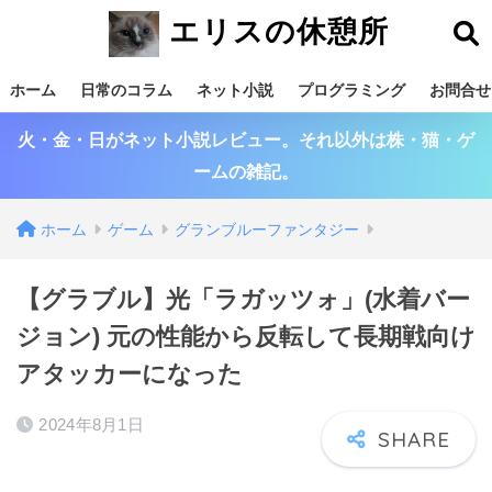
エリスの休憩所
ホーム
日常のコラム
ネット小説
プログラミング
お問合せ
火・金・日がネット小説レビュー。それ以外は株・猫・ゲ
ームの雑記。
ホーム
ゲーム
グランブルーファンタジー
【グラブル】光「ラガッツォ」(水着バー
ジョン) 元の性能から反転して長期戦向け
アタッカーになった
2024年8月1日