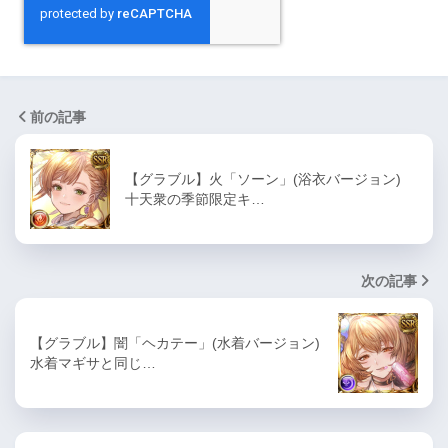
前の記事
【グラブル】火「ソーン」(浴衣バージョン)
十天衆の季節限定キ…
次の記事
【グラブル】闇「ヘカテー」(水着バージョン)
水着マギサと同じ…