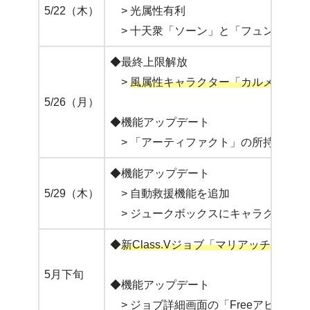
5/22（木）
> 光属性有利
> 十天衆「ソーン」と「フュンフ」
◆最終上限解放
>
風属性キャラクター「カルメリーナ
5/26（月）
◆機能アップデート
> 「アーティファクト」の所持上限を50
◆機能アップデート
5/29（木）
> 自動救援機能を追加
> ジュークボックスにキャラクターソ
◆
新Class.Vジョブ「マリアッチ」追加
5月下旬
◆機能アップデート
> ジョブ詳細画面の「Freeアビリテ