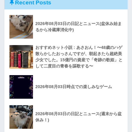
Recent Posts
2026年08月03日の日記とニュース(盆休み始ま
るから冷蔵庫消化中)
おすすめネット小説 : あさおん！〜48歳のハゲ
散らかしたおっさんですが、朝起きたら超絶美
少女でした。15億円の資産で「奇跡の歌姫」と
して二度目の青春を謳歌する〜
2026年08月03日時点での楽しみなゲーム
2026年08月03日の日記とニュース(週末から盆
休み！)