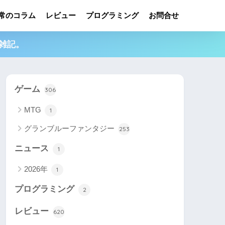
常のコラム
レビュー
プログラミング
お問合せ
雑記。
ゲーム
306
MTG
1
グランブルーファンタジー
253
ニュース
1
2026年
1
プログラミング
2
レビュー
620