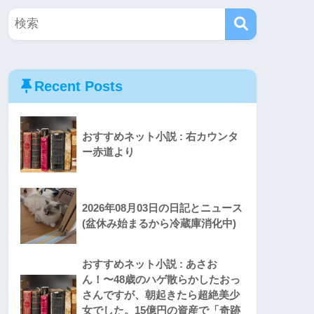
Recent Posts
おすすめネット小説 : 右カウンタ
ー赤道より
2026年08月03日の日記とニュース
(盆休み始まるから冷蔵庫消化中)
おすすめネット小説 : あさお
ん！〜48歳のハゲ散らかしたおっ
さんですが、朝起きたら超絶美少
女でした。15億円の資産で「奇跡