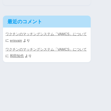
最近のコメント
ワクチンのマッチングシステム「VAMCS」について
に
erisvain
より
ワクチンのマッチングシステム「VAMCS」について
に
和田知也
より