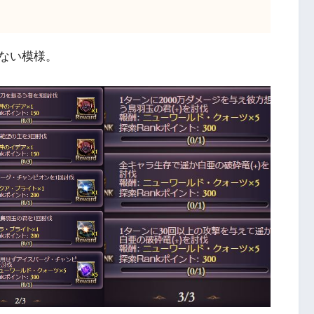
ない模様。