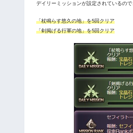
デイリーミッションが設定されているので
「杖鳴らす悠久の地」を5回クリア
「剣掲げる行軍の地」を5回クリア