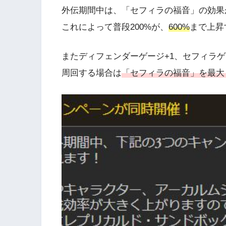
外伝期間中は、「セフィラの福音」の効果
これによって普段200%が、
600%
まで上昇
またディフェンダーゲージ+1、セフィラ
周回する場合は
「セフィラの福音」を最大