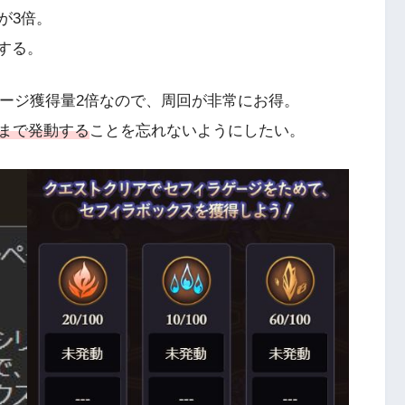
が3倍。
する。
ゲージ獲得量2倍なので、周回が非常にお得。
まで発動する
ことを忘れないようにしたい。