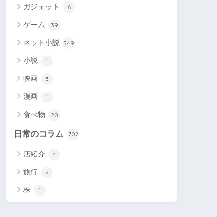
ガジェット
6
ゲーム
39
ネット小説
549
小説
1
映画
3
漫画
1
食べ物
20
日常のコラム
702
店紹介
4
旅行
2
株
1