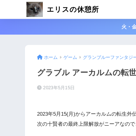
エリスの休憩所
火・
ホーム
ゲーム
グランブルーファンタジ
グラブル アーカルムの転世
2023年5月15日
2023年5月15(月)からアーカルムの転生
次の十賢者の最終上限解放がニーアなので