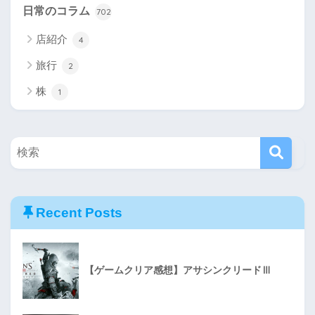
日常のコラム
702
店紹介
4
旅行
2
株
1
Recent Posts
【ゲームクリア感想】アサシンクリードⅢ