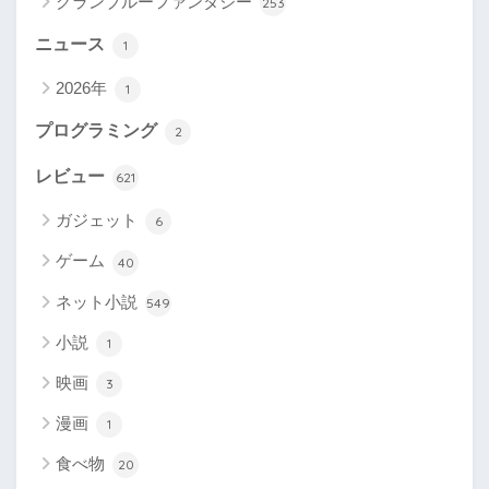
グランブルーファンタジー
253
ニュース
1
2026年
1
プログラミング
2
レビュー
621
ガジェット
6
ゲーム
40
ネット小説
549
小説
1
映画
3
漫画
1
食べ物
20