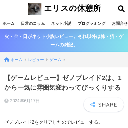
エリスの休憩所
ホーム
日常のコラム
ネット小説
プログラミング
お問合せ
火・金・日がネット小説レビュー。それ以外は株・猫・ゲ
ームの雑記。
ホーム
レビュー
ゲーム
【ゲームレビュー】ゼノブレイド2は、1
から一気に雰囲気変わってびっくりする
2024年6月17日
ゼノブレイド2をクリアしたのでレビューする。