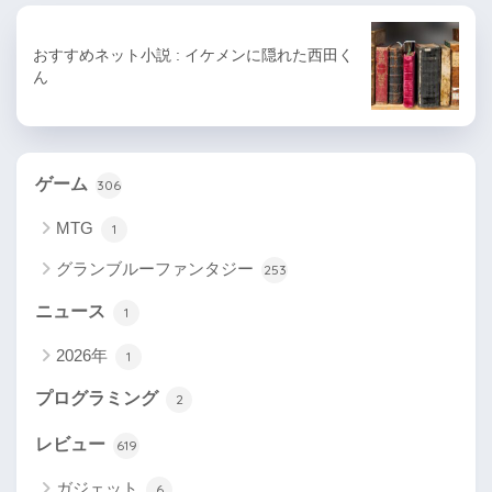
おすすめネット小説 : イケメンに隠れた西田く
ん
ゲーム
306
MTG
1
グランブルーファンタジー
253
ニュース
1
2026年
1
プログラミング
2
レビュー
619
ガジェット
6