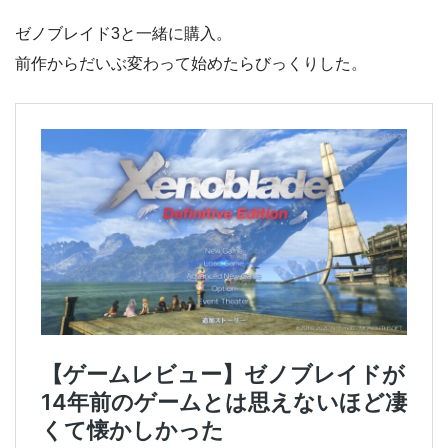
ゼノブレイド3と一緒に購入。
前作からだいぶ変わって始めたらびっくりした。