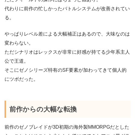
代わりに前作の忙しかったバトルシステムが改善されてい
る。
やっぱりレベル差による大幅補正はあるので、大味なのは
変わらない。
ただシナリオはレックスが非常に好感が持てる少年系主人
公で王道。
そこにゼノシリーズ特有のSF要素が加わってきて個人的
にツボだった。
前作からの大幅な転換
前作のゼノブレイドが3D初期の海外製MMORPGだとした