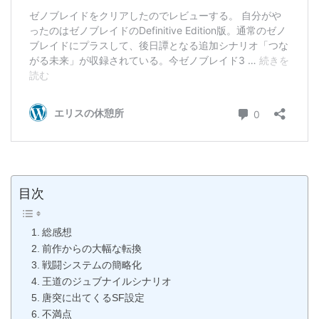
目次
総感想
前作からの大幅な転換
戦闘システムの簡略化
王道のジュブナイルシナリオ
唐突に出てくるSF設定
不満点