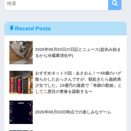
Recent Posts
2026年08月03日の日記とニュース(盆休み始ま
るから冷蔵庫消化中)
おすすめネット小説 : あさおん！〜48歳のハゲ
散らかしたおっさんですが、朝起きたら超絶美
少女でした。15億円の資産で「奇跡の歌姫」と
して二度目の青春を謳歌する〜
2026年08月03日時点での楽しみなゲーム