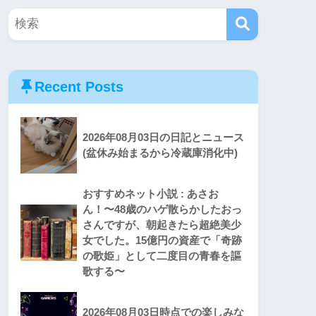
Recent Posts
2026年08月03日の日記とニュース
(盆休み始まるから冷蔵庫消化中)
おすすめネット小説 : あさお
ん！〜48歳のハゲ散らかしたおっ
さんですが、朝起きたら超絶美少
女でした。15億円の資産で「奇跡
の歌姫」として二度目の青春を謳
歌する〜
2026年08月03日時点での楽しみな