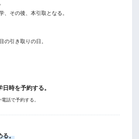
。
学、その後、本引取となる。
目の引き取りの日。
学日時を予約する。
か電話で予約する。
める
。