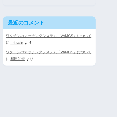
最近のコメント
ワクチンのマッチングシステム「VAMCS」について
に
erisvain
より
ワクチンのマッチングシステム「VAMCS」について
に
和田知也
より