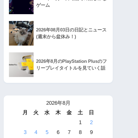
ゲーム
2026年08月03日の日記とニュース
(週末から盆休み！)
2026年8月のPlayStation Plusのフ
リープレイタイトルを見ていく話
2026年8月
月
火
水
木
金
土
日
1
2
3
4
5
6
7
8
9