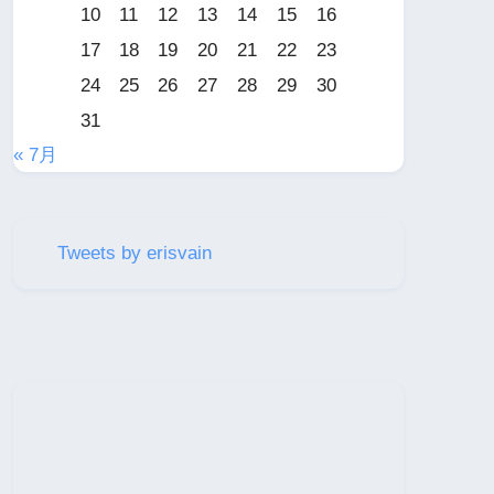
10
11
12
13
14
15
16
17
18
19
20
21
22
23
24
25
26
27
28
29
30
31
« 7月
Tweets by erisvain