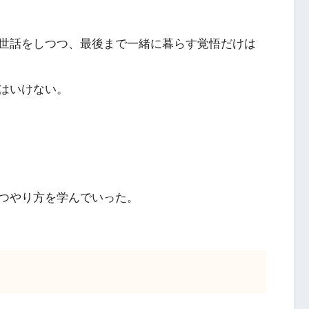
世話をしつつ、最後まで一緒に暮らす覚悟だけは
はいけない。
つやり方を学んでいった。