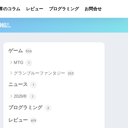
常のコラム
レビュー
プログラミング
お問合せ
雑記。
ゲーム
306
MTG
1
グランブルーファンタジー
253
ニュース
1
2026年
1
プログラミング
2
レビュー
619