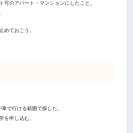
ト可のアパート・マンションにしたこと。
。
止めておこう。
が車で行ける範囲で探した。
学を申し込む。