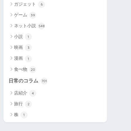
ガジェット
6
ゲーム
39
ネット小説
548
小説
1
映画
3
漫画
1
食べ物
20
日常のコラム
701
店紹介
4
旅行
2
株
1